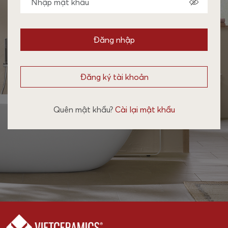
Đăng nhập
Đăng ký tài khoản
Quên mật khẩu?
Cài lại mật khẩu