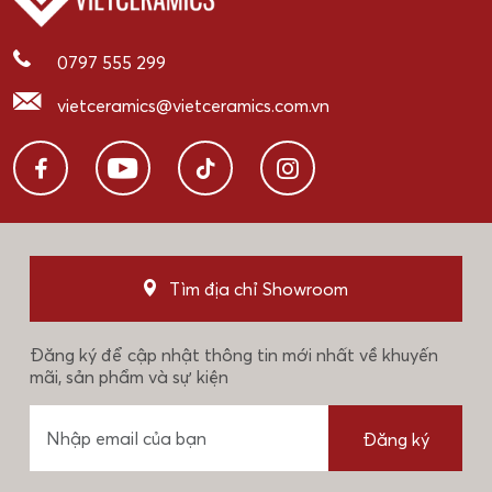
0797 555 299
vietceramics@vietceramics.com.vn
Tìm địa chỉ Showroom
Đăng ký để cập nhật thông tin mới nhất về khuyến
mãi, sản phẩm và sự kiện
Đăng ký