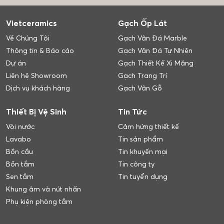
Vietceramics
Gạch Ốp Lát
Về Chúng Tôi
Gạch Vân Đá Marble
Thông tin & Báo cáo
Gạch Vân Đá Tự Nhiên
Dự án
Gạch Thiết Kế Xi Măng
Liên hệ Showroom
Gạch Trang Trí
Dịch vụ khách hàng
Gạch Vân Gỗ
Thiết Bị Vệ Sinh
Tin Tức
Vòi nước
Cảm hứng thiết kế
Lavabo
Tin sản phẩm
Bồn cầu
Tin khuyến mại
Bồn tắm
Tin công ty
Sen tắm
Tin tuyển dụng
Khung âm và nút nhấn
Phụ kiện phòng tắm