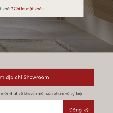
t khẩu?
Cài lại mật khẩu
ìm địa chỉ Showroom
 mới nhất về khuyến mãi, sản phẩm và sự kiện
Đăng ký