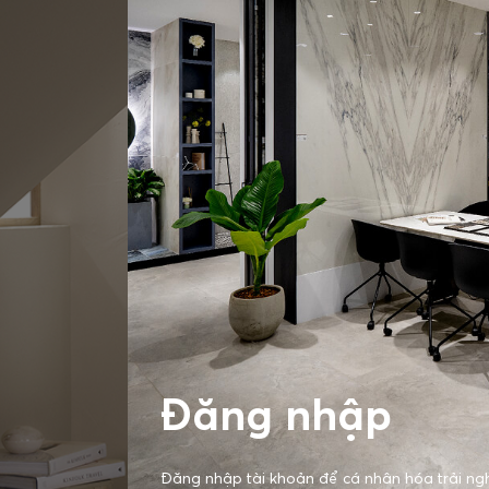
Đăng nhập
Đăng nhập tài khoản để cá nhân hóa trải ng