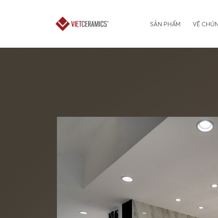
SẢN PHẨM
VỀ CHÚN