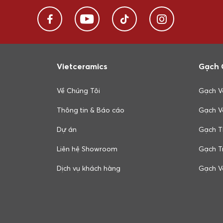
Vietceramics
Gạch 
Về Chúng Tôi
Gạch V
Thông tin & Báo cáo
Gạch V
Dự án
Gạch T
Liên hệ Showroom
Gạch Tr
Dịch vụ khách hàng
Gạch V