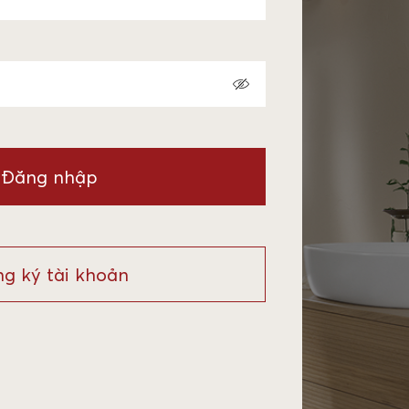
Đăng nhập
g ký tài khoản