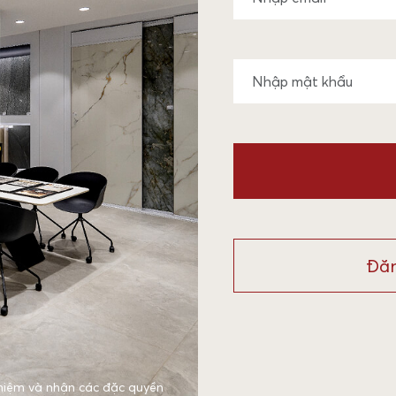
Đăn
hiệm và nhận các đặc quyền