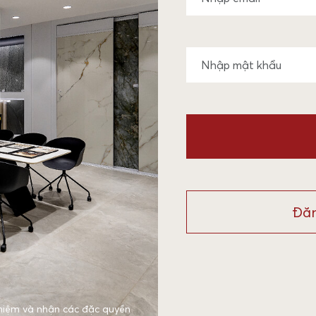
Đăn
hiệm và nhận các đặc quyền