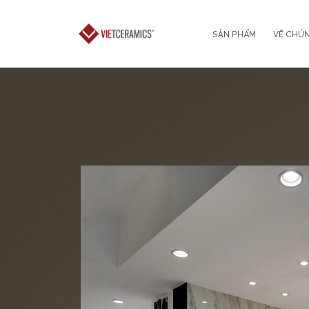
SẢN PHẨM
VỀ CHÚN