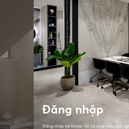
Đăng nhập
Đăng nhập tài khoản để cá nhân hóa trải ng