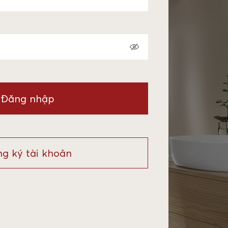
Đăng nhập
g ký tài khoản