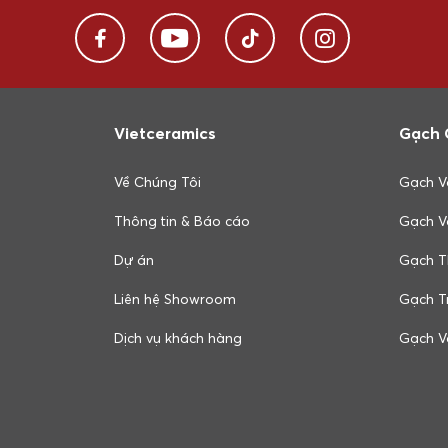
Vietceramics
Gạch 
Về Chúng Tôi
Gạch V
Thông tin & Báo cáo
Gạch V
Dự án
Gạch T
Liên hệ Showroom
Gạch Tr
Dịch vụ khách hàng
Gạch V