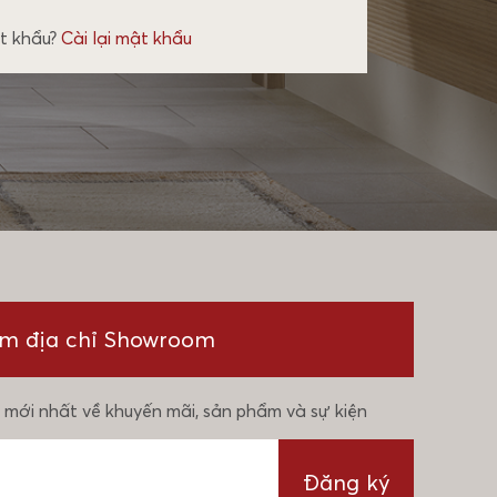
t khẩu?
Cài lại mật khẩu
ìm địa chỉ Showroom
 mới nhất về khuyến mãi, sản phẩm và sự kiện
Đăng ký