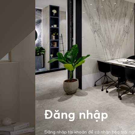
Đăng nhập
Đăng nhập tài khoản để cá nhân hóa trải ng