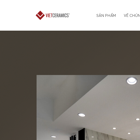
SẢN PHẨM
VỀ CHÚN