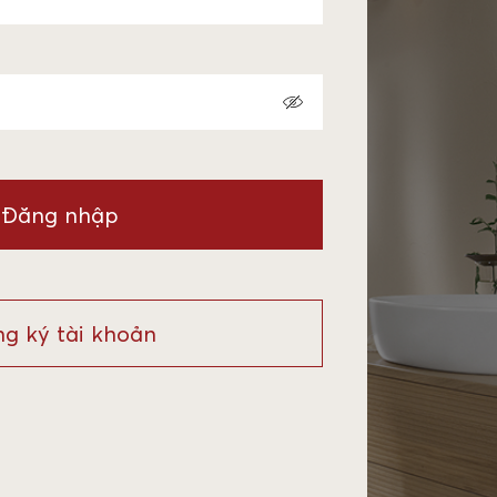
Đăng nhập
g ký tài khoản