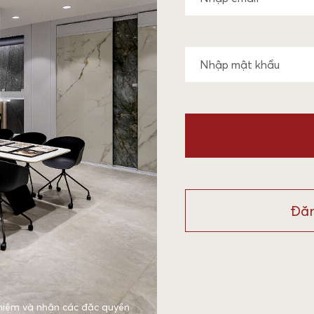
Đăn
hiệm và nhận các đặc quyền