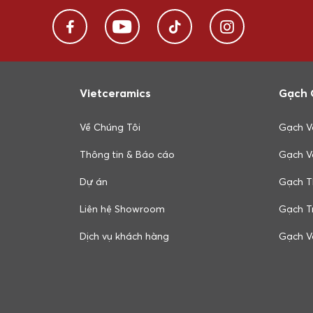
Vietceramics
Gạch 
Về Chúng Tôi
Gạch V
Thông tin & Báo cáo
Gạch V
Dự án
Gạch T
Liên hệ Showroom
Gạch Tr
Dịch vụ khách hàng
Gạch V