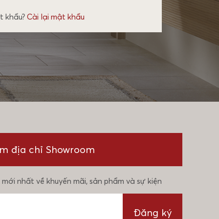
t khẩu?
Cài lại mật khẩu
ìm địa chỉ Showroom
 mới nhất về khuyến mãi, sản phẩm và sự kiện
Đăng ký