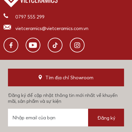
0797 555 299
vietceramics@vietceramics.com.vn
Tìm địa chỉ Showroom
Đăng ký để cập nhật thông tin mới nhất về khuyến
mãi, sản phẩm và sự kiện
Đăng ký