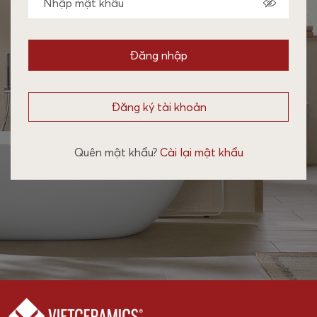
Đăng nhập
Đăng ký tài khoản
Quên mật khẩu?
Cài lại mật khẩu