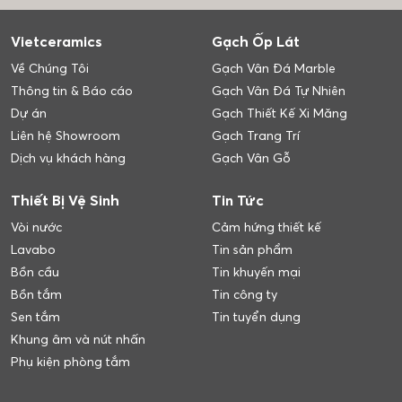
Vietceramics
Gạch Ốp Lát
Về Chúng Tôi
Gạch Vân Đá Marble
Thông tin & Báo cáo
Gạch Vân Đá Tự Nhiên
Dự án
Gạch Thiết Kế Xi Măng
Liên hệ Showroom
Gạch Trang Trí
Dịch vụ khách hàng
Gạch Vân Gỗ
Thiết Bị Vệ Sinh
Tin Tức
Vòi nước
Cảm hứng thiết kế
Lavabo
Tin sản phẩm
Bồn cầu
Tin khuyến mại
Bồn tắm
Tin công ty
Sen tắm
Tin tuyển dụng
Khung âm và nút nhấn
Phụ kiện phòng tắm