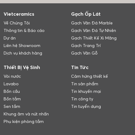
Vietceramics
Gạch Ốp Lát
Về Chúng Tôi
Gạch Vân Đá Marble
Thông tin & Báo cáo
Gạch Vân Đá Tự Nhiên
Dự án
Gạch Thiết Kế Xi Măng
Liên hệ Showroom
Gạch Trang Trí
Dịch vụ khách hàng
Gạch Vân Gỗ
Thiết Bị Vệ Sinh
Tin Tức
Vòi nước
Cảm hứng thiết kế
Lavabo
Tin sản phẩm
Bồn cầu
Tin khuyến mại
Bồn tắm
Tin công ty
Sen tắm
Tin tuyển dụng
Khung âm và nút nhấn
Phụ kiện phòng tắm