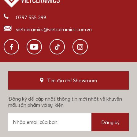
0797 555 299
vietceramics@vietceramics.com.vn
Tìm địa chỉ Showroom
Đăng ký để cập nhật thông tin mới nhất về khuyến
mãi, sản phẩm và sự kiện
Đăng ký