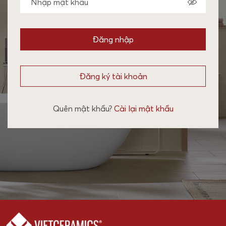
Đăng nhập
Đăng ký tài khoản
Quên mật khẩu?
Cài lại mật khẩu