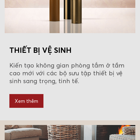
THIẾT BỊ VỆ SINH
Kiến tạo không gian phòng tắm ở tầm
cao mới với các bộ sưu tập thiết bị vệ
sinh sang trọng, tinh tế.
Xem thêm