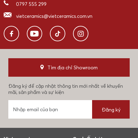
0797 555 299
vietceramics@vietceramics.com.vn
Tìm địa chỉ Showroom
Đăng ký để cập nhật thông tin mới nhất về khuyến
mãi, sản phẩm và sự kiện
Đăng ký