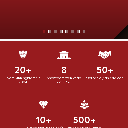
20+
8
50+
Năm kinh nghiệm từ
Showroom trên khắp
Đối tác dự án cao cấp
2004
cả nước
10+
500+
Thương hiệu phân phối
Nhân viên giàu nhiệt