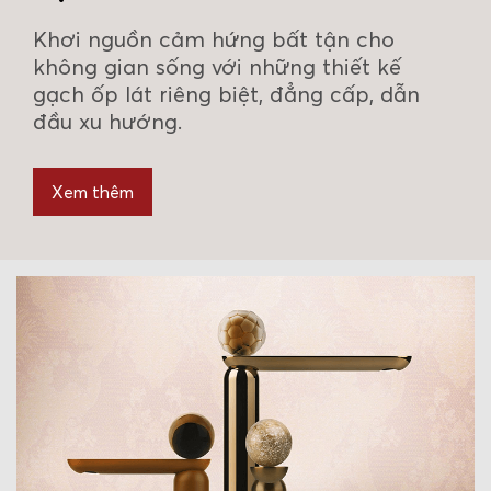
Khơi nguồn cảm hứng bất tận cho
không gian sống với những thiết kế
gạch ốp lát riêng biệt, đẳng cấp, dẫn
đầu xu hướng.
Xem thêm