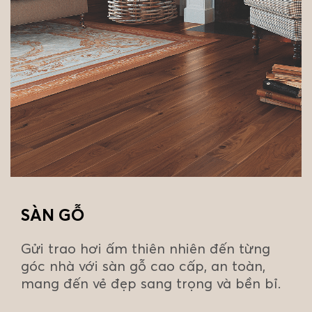
SÀN GỖ
Gửi trao hơi ấm thiên nhiên đến từng
góc nhà với sàn gỗ cao cấp, an toàn,
mang đến vẻ đẹp sang trọng và bền bỉ.