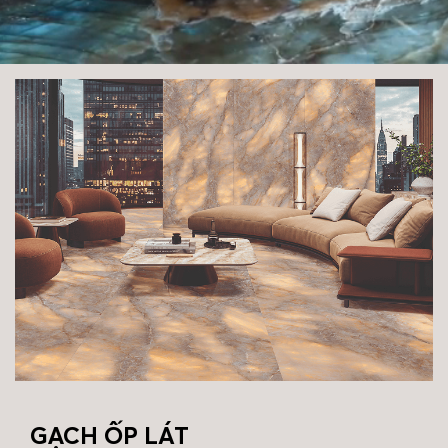
GẠCH ỐP LÁT