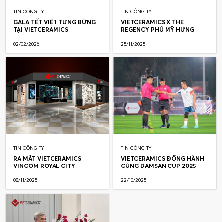
TIN CÔNG TY
TIN CÔNG TY
GALA TẾT VIỆT TƯNG BỪNG
VIETCERAMICS X THE
TẠI VIETCERAMICS
REGENCY PHÚ MỸ HƯNG
02/02/2026
25/11/2025
TIN CÔNG TY
TIN CÔNG TY
RA MẮT VIETCERAMICS
VIETCERAMICS ĐỒNG HÀNH
VINCOM ROYAL CITY
CÙNG DAMSAN CUP 2025
08/11/2025
22/10/2025