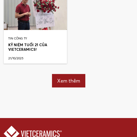
TIN CÔNG TY
KỶ NIỆM TUỔI 21 CỦA
VIETCERAMICS!
21/10/2025
Xem thêm