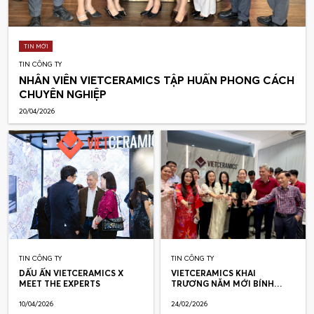
TIN MỚI
TIN CÔNG TY
NHÂN VIÊN VIETCERAMICS TẬP HUẤN PHONG CÁCH
CHUYÊN NGHIỆP
20/04/2026
TIN CÔNG TY
TIN CÔNG TY
DẤU ẤN VIETCERAMICS X
VIETCERAMICS KHAI
MEET THE EXPERTS
TRƯƠNG NĂM MỚI BÍNH
NGỌ 2026
10/04/2026
24/02/2026