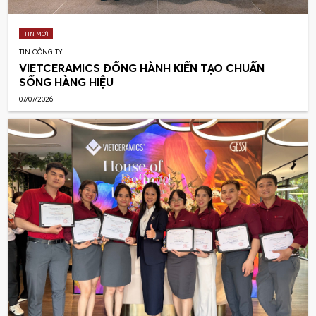
TIN MỚI
TIN CÔNG TY
VIETCERAMICS ĐỒNG HÀNH KIẾN TẠO CHUẨN
SỐNG HÀNG HIỆU
07/07/2026