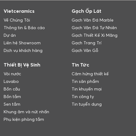
Vietceramics
Gạch Ốp Lát
Về Chúng Tôi
Gạch Vân Đá Marble
Thông tin & Báo cáo
Gạch Vân Đá Tự Nhiên
Dự án
Gạch Thiết Kế Xi Măng
Liên hệ Showroom
Gạch Trang Trí
Dịch vụ khách hàng
Gạch Vân Gỗ
Thiết Bị Vệ Sinh
Tin Tức
Vòi nước
Cảm hứng thiết kế
Lavabo
Tin sản phẩm
Bồn cầu
Tin khuyến mại
Bồn tắm
Tin công ty
Sen tắm
Tin tuyển dụng
Khung âm và nút nhấn
Phụ kiện phòng tắm