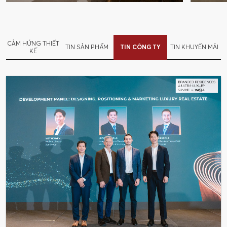
CẢM HỨNG THIẾT
TIN SẢN PHẨM
TIN CÔNG TY
TIN KHUYẾN MÃI
KẾ