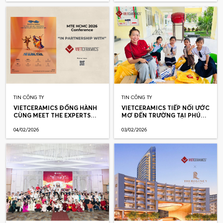
TIN CÔNG TY
TIN CÔNG TY
VIETCERAMICS ĐỒNG HÀNH
VIETCERAMICS TIẾP NỐI ƯỚC
CÙNG MEET THE EXPERTS
MƠ ĐẾN TRƯỜNG TẠI PHÚ
TP.HCM 2026
YÊN
04/02/2026
03/02/2026