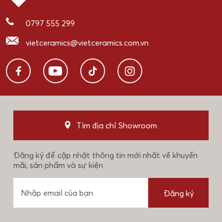
0797 555 299
vietceramics@vietceramics.com.vn
Tìm địa chỉ Showroom
Đăng ký để cập nhật thông tin mới nhất về khuyến
mãi, sản phẩm và sự kiện
Đăng ký