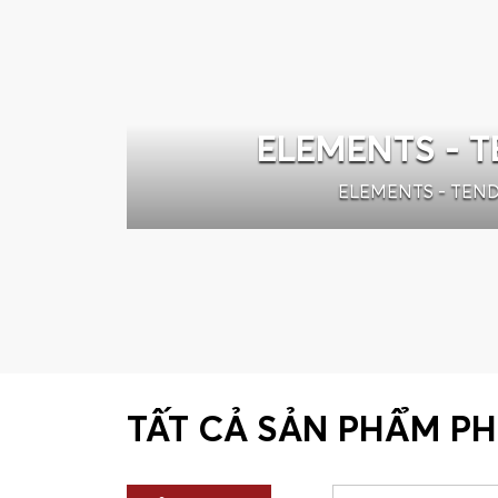
ELEMENTS - 
ELEMENTS - TEN
TẤT CẢ SẢN PHẨM P