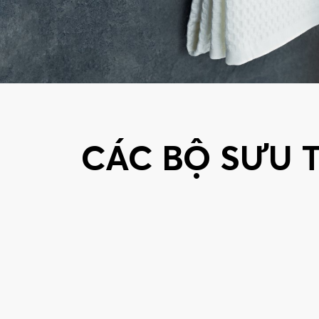
CÁC BỘ SƯU 