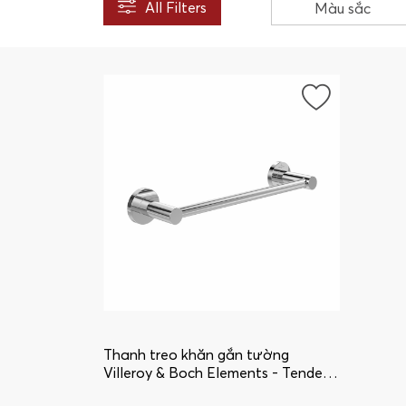
All Filters
Màu sắc
Thanh treo khăn gắn tường
Villeroy & Boch Elements - Tender
TVA15102100061