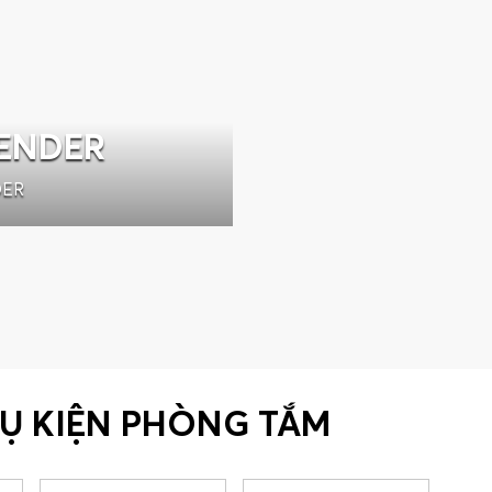
TENDER
DER
HỤ KIỆN PHÒNG TẮM