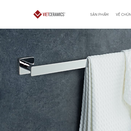
SẢN PHẨM
VỀ CHÚN