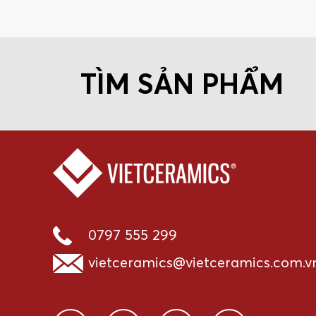
TÌM SẢN PHẨM
0797 555 299
vietceramics@vietceramics.com.v