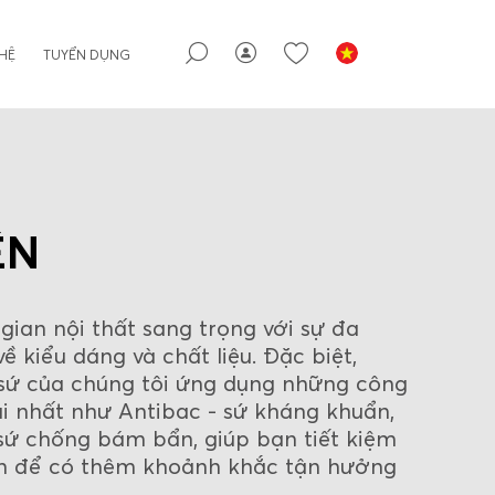
 HỆ
TUYỂN DỤNG
ỆN
gian nội thất sang trọng với sự đa
ề kiểu dáng và chất liệu. Đặc biệt,
sứ của chúng tôi ứng dụng những công
i nhất như Antibac - sứ kháng khuẩn,
 sứ chống bám bẩn, giúp bạn tiết kiệm
inh để có thêm khoảnh khắc tận hưởng