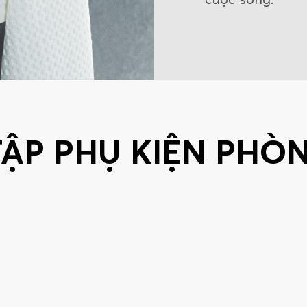
TẬP PHỤ KIỆN PHÒ