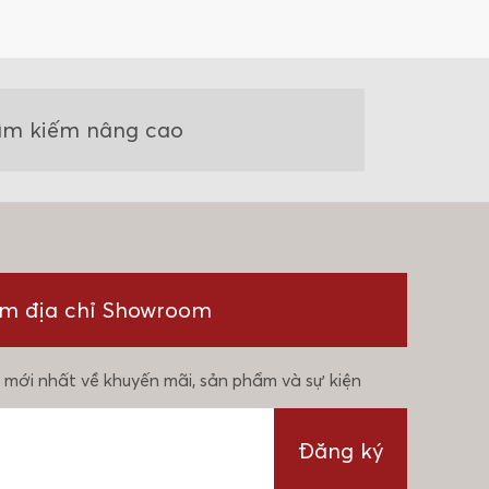
ìm kiếm nâng cao
ìm địa chỉ Showroom
 mới nhất về khuyến mãi, sản phẩm và sự kiện
Đăng ký