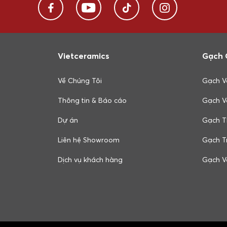
Vietceramics
Gạch 
Về Chúng Tôi
Gạch V
Thông tin & Báo cáo
Gạch V
Dự án
Gạch T
Liên hệ Showroom
Gạch Tr
Dịch vụ khách hàng
Gạch V