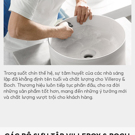
Trong suốt chín thế hệ, sự tâm huyết của các nhà sáng
lập đã khẳng định tên tuổi và chất lượng cho Villeroy &
Boch. Thương hiệu luôn tiếp tục phấn đấu, cho ra đời
những sản phẩm tốt hơn, mang đến những ý tưởng mới
và chất lượng vượt trội cho khách hàng.