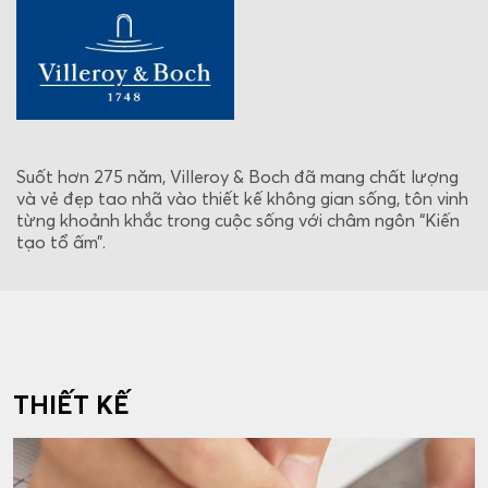
Suốt hơn 275 năm, Villeroy & Boch đã mang chất lượng
và vẻ đẹp tao nhã vào thiết kế không gian sống, tôn vinh
từng khoảnh khắc trong cuộc sống với châm ngôn “Kiến
tạo tổ ấm”.
THIẾT KẾ