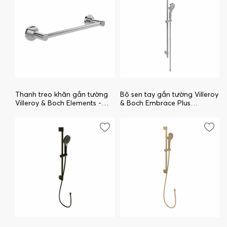
Thanh treo khăn gắn tường
Bộ sen tay gắn tường Villeroy
Villeroy & Boch Elements -
& Boch Embrace Plus
Tender TVA15102100061
TVS1089000161