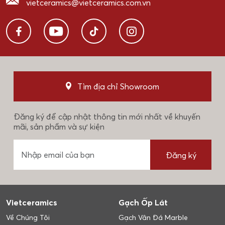
vietceramics@vietceramics.com.vn
Tìm địa chỉ Showroom
Đăng ký để cập nhật thông tin mới nhất về khuyến
mãi, sản phẩm và sự kiện
Đăng ký
Vietceramics
Gạch Ốp Lát
Về Chúng Tôi
Gạch Vân Đá Marble