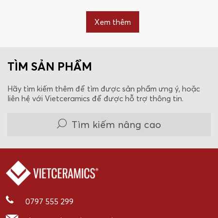
RW
R8
Xem thêm
TÌM SẢN PHẨM
Hãy tìm kiếm thêm để tìm được sản phẩm ưng ý, hoặc
liên hệ với Vietceramics để được hỗ trợ thông tin.
Tìm kiếm nâng cao
0797 555 299