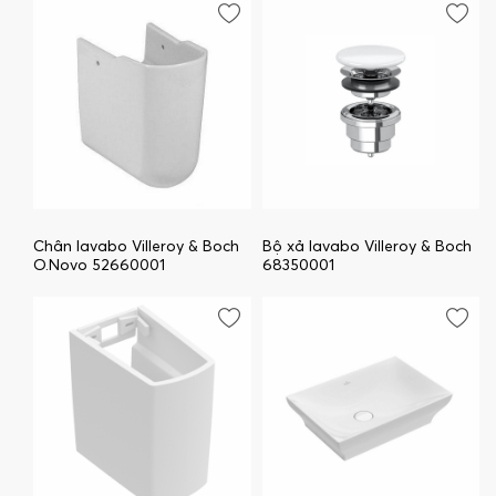
Chân lavabo Villeroy & Boch
Bộ xả lavabo Villeroy & Boch
O.Novo 52660001
68350001