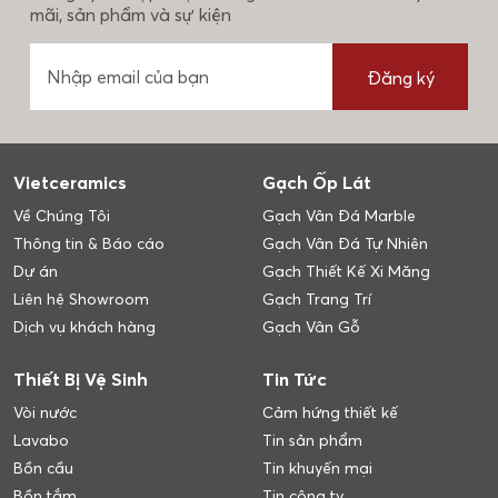
mãi, sản phẩm và sự kiện
Đăng ký
Vietceramics
Gạch Ốp Lát
Về Chúng Tôi
Gạch Vân Đá Marble
Thông tin & Báo cáo
Gạch Vân Đá Tự Nhiên
Dự án
Gạch Thiết Kế Xi Măng
Liên hệ Showroom
Gạch Trang Trí
Dịch vụ khách hàng
Gạch Vân Gỗ
Thiết Bị Vệ Sinh
Tin Tức
Vòi nước
Cảm hứng thiết kế
Lavabo
Tin sản phẩm
Bồn cầu
Tin khuyến mại
Bồn tắm
Tin công ty