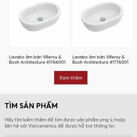
Lavabo âm bàn Villeroy &
Lavabo âm bàn Villeroy &
Boch Architectura 41766001
Boch Architectura 41776001
Xem thêm
TÌM SẢN PHẨM
Hãy tìm kiếm thêm để tìm được sản phẩm ưng ý, hoặc
liên hệ với Vietceramics để được hỗ trợ thông tin.