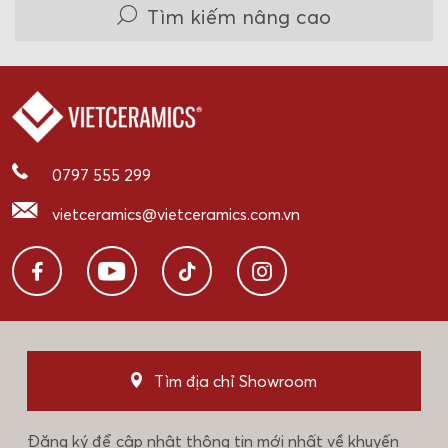
Tìm kiếm nâng cao
0797 555 299
vietceramics@vietceramics.com.vn
Tìm địa chỉ Showroom
Đăng ký để cập nhật thông tin mới nhất về khuyến