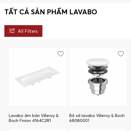
TẤT CẢ SẢN PHẨM LAVABO
All Filters
Lavabo âm bàn Villeroy &
Bộ xả lavabo Villeroy & Boch
Boch Finion 4164C2R1
68080001