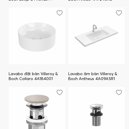
51440001
Lavabo đặt bàn Villeroy &
Lavabo âm bàn Villeroy &
Boch Collaro 4A184001
Boch Antheus 4A09A5R1