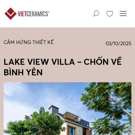
CẢM HỨNG THIẾT KẾ
03/10/2025
LAKE VIEW VILLA – CHỐN VỀ
BÌNH YÊN