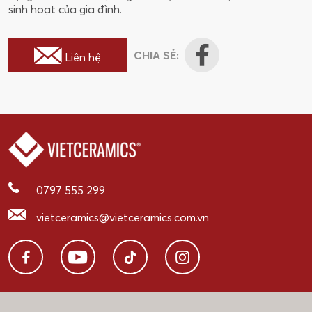
sinh hoạt của gia đình.
CHIA SẺ:
Liên hệ
0797 555 299
vietceramics@vietceramics.com.vn