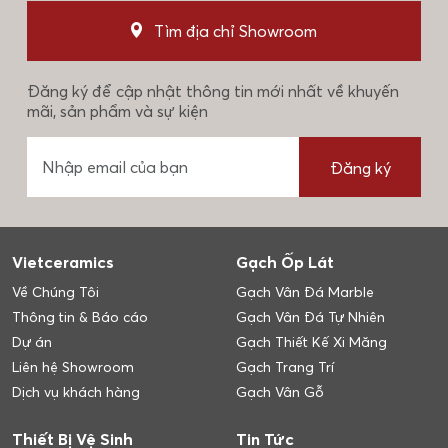
Tìm địa chỉ Showroom
Đăng ký để cập nhật thông tin mới nhất về khuyến
mãi, sản phẩm và sự kiện
Đăng ký
Vietceramics
Gạch Ốp Lát
Về Chúng Tôi
Gạch Vân Đá Marble
Thông tin & Báo cáo
Gạch Vân Đá Tự Nhiên
Dự án
Gạch Thiết Kế Xi Măng
Liên hệ Showroom
Gạch Trang Trí
Dịch vụ khách hàng
Gạch Vân Gỗ
Thiết Bị Vệ Sinh
Tin Tức