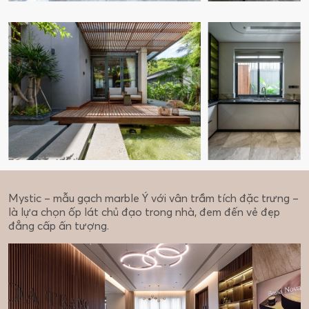
Mystic – mẫu gạch marble Ý với vân trầm tích đặc trưng –
là lựa chọn ốp lát chủ đạo trong nhà, đem đến vẻ đẹp
đẳng cấp ấn tượng.