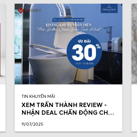
TIN KHUYẾN MÃI
XEM TRẤN THÀNH REVIEW -
NHẬN DEAL CHẤN ĐỘNG CHO
VICLEAN-IH+
11/07/2025