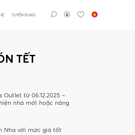
 HỆ
TUYỂN DỤNG
ÓN TẾT
 Outlet từ 06.12.2025 –
thiện nhà mới hoặc nâng
n Nha với mức giá tốt