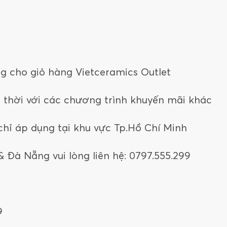
g cho giỏ hàng Vietceramics Outlet
thời với các chương trình khuyến mãi khác
chỉ áp dụng tại khu vực Tp.Hồ Chí Minh
 Đà Nẵng vui lòng liên hệ: 0797.555.299
9