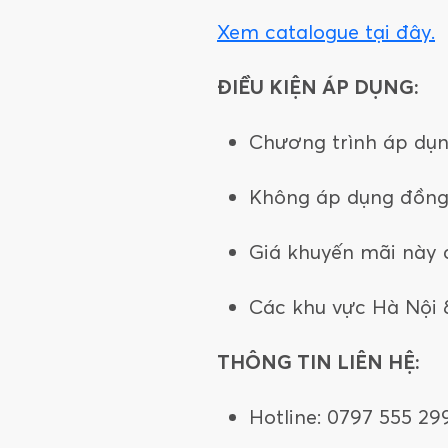
Xem catalogue tại đây.
ĐIỀU KIỆN ÁP DỤNG:
Chương trình áp dụn
Không áp dụng đồng 
Giá khuyến mãi này 
Các khu vực Hà Nội &
THÔNG TIN LIÊN HỆ:
Hotline: 0797 555 29