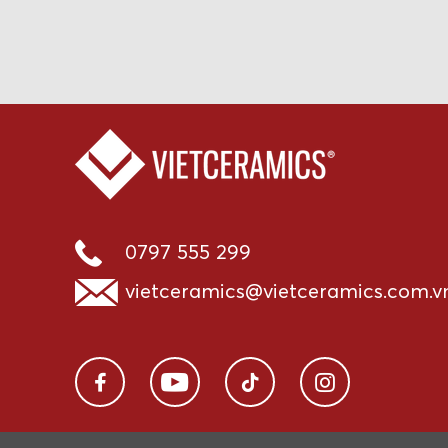
0797 555 299
vietceramics@vietceramics.com.v