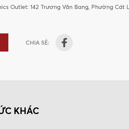
cs Outlet: 142 Trương Văn Bang, Phường Cát 
CHIA SẺ:
TỨC KHÁC