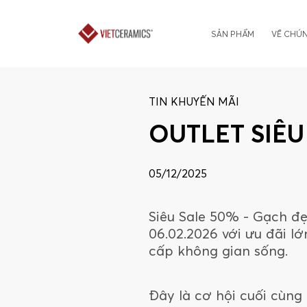
SẢN PHẨM
VỀ CHÚN
TIN KHUYẾN MÃI
OUTLET SIÊU
05/12/2025
Siêu Sale 50% - Gạch đẹp
06.02.2026 với ưu đãi 
cấp không gian sống.
Đây là cơ hội cuối cùng