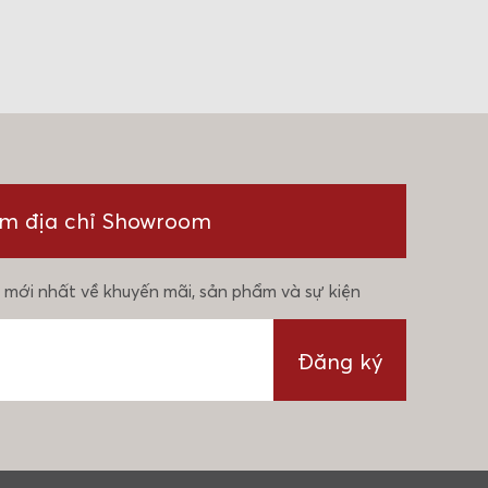
ìm địa chỉ Showroom
 mới nhất về khuyến mãi, sản phẩm và sự kiện
Đăng ký