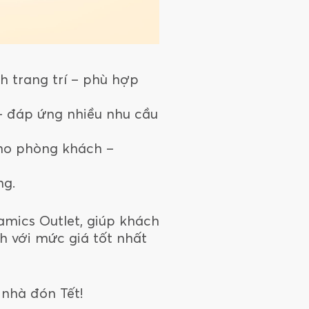
h trang trí – phù hợp
– đáp ứng nhiều nhu cầu
cho phòng khách –
ng.
mics Outlet, giúp khách
 với mức giá tốt nhất
 nhà đón Tết!