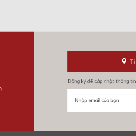
T
Đăng ký để cập nhật thông tin
n