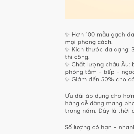
✨ Hơn 100 mẫu gạch đa d
mọi phong cách.
✨ Kích thước đa dạng: 3
thi công.
✨ Chất lượng châu Âu: 
phòng tắm – bếp – ngoạ
✨ Giảm đến 50% cho các
Ưu đãi áp dụng cho hơn
hàng dễ dàng mang phon
trong năm. Đây là thời 
Số lượng có hạn – nhanh