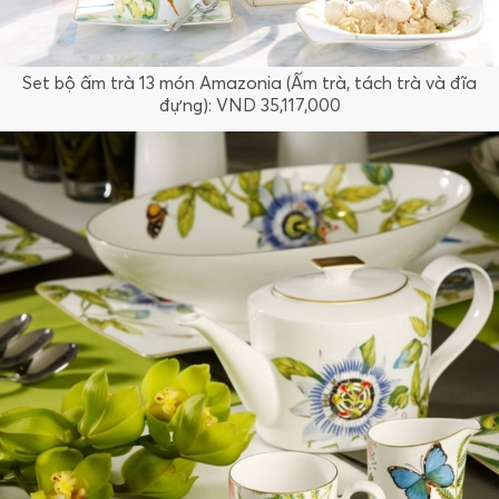
Set bộ ấm trà 13 món Amazonia (Ấm trà, tách trà và đĩa
đựng): VND 35,117,000