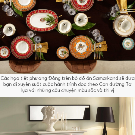
Các họa tiết phương Đông trên bộ đồ ăn Samarkand sẽ đưa
bạn đi xuyên suốt cuộc hành trình dọc theo Con đường Tơ
lụa với những câu chuyện màu sắc và thi vị