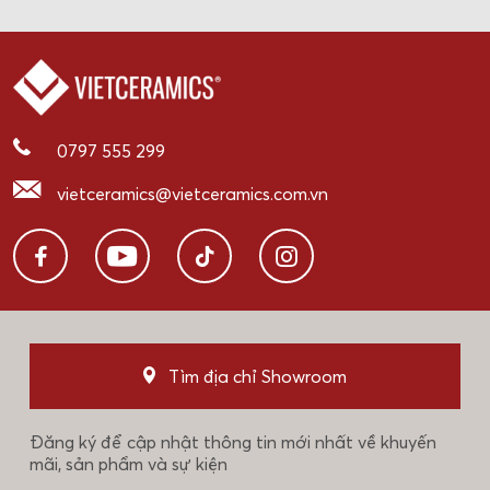
0797 555 299
vietceramics@vietceramics.com.vn
Tìm địa chỉ Showroom
Đăng ký để cập nhật thông tin mới nhất về khuyến
mãi, sản phẩm và sự kiện