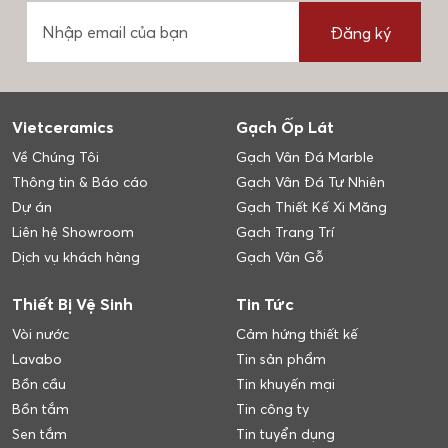
Đăng ký
Vietceramics
Gạch Ốp Lát
Về Chúng Tôi
Gạch Vân Đá Marble
Thông tin & Báo cáo
Gạch Vân Đá Tự Nhiên
Dự án
Gạch Thiết Kế Xi Măng
Liên hệ Showroom
Gạch Trang Trí
Dịch vụ khách hàng
Gạch Vân Gỗ
Thiết Bị Vệ Sinh
Tin Tức
Vòi nước
Cảm hứng thiết kế
Lavabo
Tin sản phẩm
Bồn cầu
Tin khuyến mại
Bồn tắm
Tin công ty
Sen tắm
Tin tuyển dụng