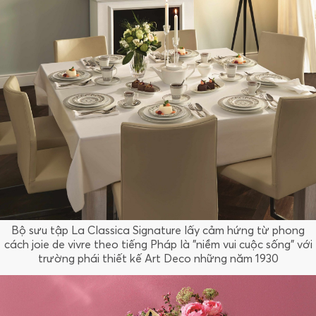
Bộ sưu tập La Classica Signature lấy cảm hứng từ phong
cách joie de vivre theo tiếng Pháp là "niềm vui cuộc sống" với
trường phái thiết kế Art Deco những năm 1930