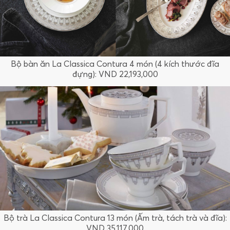
Bộ bàn ăn La Classica Contura 4 món (4 kích thước đĩa
đựng): VND 22,193,000
Bộ trà La Classica Contura 13 món (Ấm trà, tách trà và đĩa):
VND 35,117,000