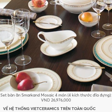
Set bàn ăn Smarkand Mosaic 4 món (4 kích thước đĩa đựng):
VND 26,976,000
VỀ HỆ THỐNG VIETCERAMICS TRÊN TOÀN QUỐC