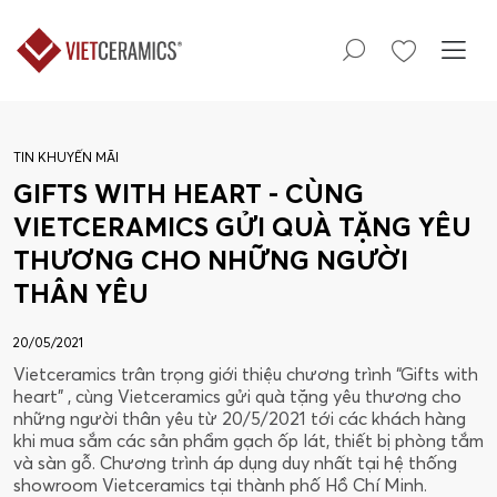
TIN KHUYẾN MÃI
GIFTS WITH HEART - CÙNG
VIETCERAMICS GỬI QUÀ TẶNG YÊU
THƯƠNG CHO NHỮNG NGƯỜI
THÂN YÊU
20/05/2021
Vietceramics trân trọng giới thiệu chương trình “Gifts with
heart” , cùng Vietceramics gửi quà tặng yêu thương cho
những người thân yêu từ 20/5/2021 tới các khách hàng
khi mua sắm các sản phẩm gạch ốp lát, thiết bị phòng tắm
và sàn gỗ. Chương trình áp dụng duy nhất tại hệ thống
showroom Vietceramics tại thành phố Hồ Chí Minh.