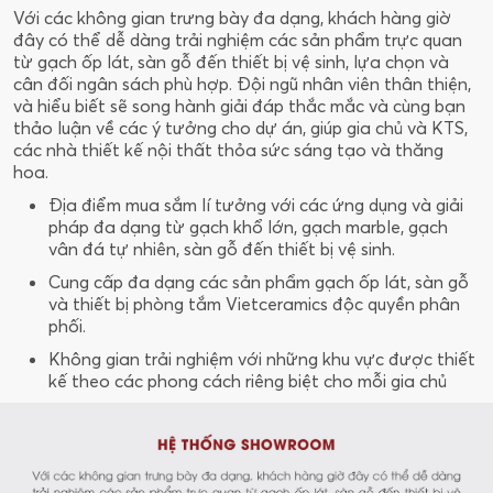
Với các không gian trưng bày đa dạng, khách hàng giờ
đây có thể dễ dàng trải nghiệm các sản phẩm trực quan
từ gạch ốp lát, sàn gỗ đến thiết bị vệ sinh, lựa chọn và
cân đối ngân sách phù hợp. Đội ngũ nhân viên thân thiện,
và hiểu biết sẽ song hành giải đáp thắc mắc và cùng bạn
thảo luận về các ý tưởng cho dự án, giúp gia chủ và KTS,
các nhà thiết kế nội thất thỏa sức sáng tạo và thăng
hoa.
Địa điểm mua sắm lí tưởng với các ứng dụng và giải
pháp đa dạng từ gạch khổ lớn, gạch marble, gạch
vân đá tự nhiên, sàn gỗ đến thiết bị vệ sinh.
Cung cấp đa dạng các sản phẩm gạch ốp lát, sàn gỗ
và thiết bị phòng tắm Vietceramics độc quyền phân
phối.
Không gian trải nghiệm với những khu vực được thiết
kế theo các phong cách riêng biệt cho mỗi gia chủ