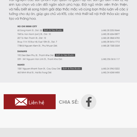
CHIA SẺ:
Liên hệ