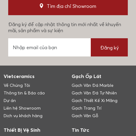
Tìm địa chỉ Showroom
Đăng ký để cập nhật thông tin mới nhất về khuyến
mãi, sản phẩm và sự kiện
Đăng ký
Vietceramics
Gạch Ốp Lát
Về Chúng Tôi
Gạch Vân Đá Marble
Thông tin & Báo cáo
Gạch Vân Đá Tự Nhiên
Dự án
Gạch Thiết Kế Xi Măng
Liên hệ Showroom
Gạch Trang Trí
Dịch vụ khách hàng
Gạch Vân Gỗ
Thiết Bị Vệ Sinh
Tin Tức