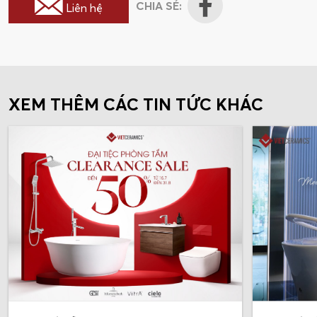
CHIA SẺ:
Liên hệ
XEM THÊM CÁC TIN TỨC KHÁC