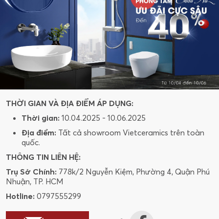
THỜI GIAN VÀ ĐỊA ĐIỂM ÁP DỤNG:
Thời gian:
10.04.2025 - 10.06.2025
Địa điểm:
Tất cả showroom Vietceramics trên toàn
quốc.
THÔNG TIN LIÊN HỆ:
Trụ Sở Chính:
778k/2 Nguyễn Kiệm, Phường 4, Quận Phú
Nhuận, TP. HCM
Hotline:
0797555299