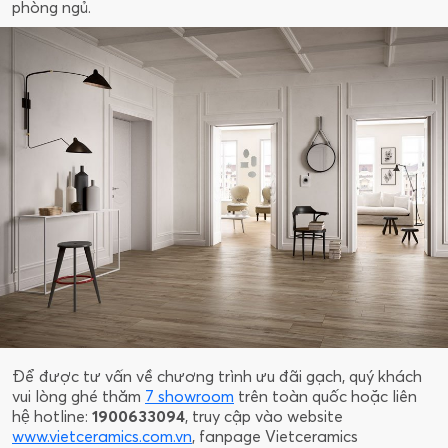
phòng ngủ.
Để được tư vấn về chương trình ưu đãi gạch, quý khách
vui lòng ghé thăm
7 showroom
trên toàn quốc hoặc liên
hệ hotline:
1900633094
, truy cập vào website
www.vietceramics.com.vn
, fanpage Vietceramics