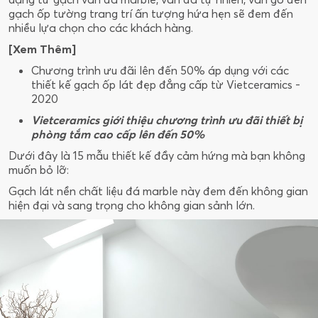
gạch ốp tường trang trí ấn tượng hứa hẹn sẽ đem đến
nhiều lựa chọn cho các khách hàng.
[Xem Thêm]
Chương trình ưu đãi lên đến 50% áp dụng với các
thiết kế gạch ốp lát đẹp đẳng cấp từ Vietceramics -
2020
Vietceramics giới thiệu chương trình ưu đãi thiết bị
phòng tắm cao cấp lên đến 50%
Dưới đây là 15 mẫu thiết kế đầy cảm hứng mà bạn không
muốn bỏ lỡ:
Gạch lát nền chất liệu đá marble này đem đến không gian
hiện đại và sang trọng cho không gian sảnh lớn.