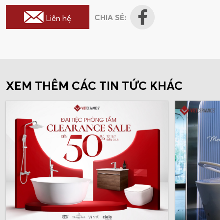
CHIA SẺ:
Liên hệ
XEM THÊM CÁC TIN TỨC KHÁC