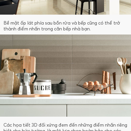
Bề mặt ốp lát phía sau bồn rửa và bếp cũng có thể trở
thành điểm nhấn trong căn bếp nhà bạn.
Các họa tiết 3D đối xứng đem đến những điểm nhấn riêng
biệt cho bức tường, là một lựa chọn hoàn hảo cho các