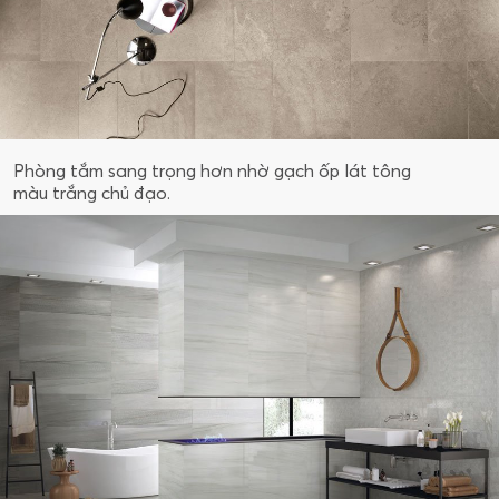
Phòng tắm sang trọng hơn nhờ gạch ốp lát tông
màu trắng chủ đạo.