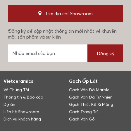
Tìm địa chỉ Showroom
Đăng ký để cập nhật thông tin mới nhất về khuyến
mãi, sản phẩm và sự kiện
Đăng ký
Vietceramics
Gạch Ốp Lát
Về Chúng Tôi
Gạch Vân Đá Marble
Thông tin & Báo cáo
Gạch Vân Đá Tự Nhiên
Dự án
Gạch Thiết Kế Xi Măng
Liên hệ Showroom
Gạch Trang Trí
Dịch vụ khách hàng
Gạch Vân Gỗ