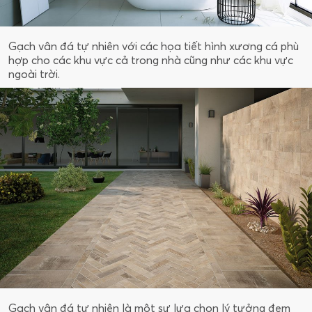
Gạch vân đá tự nhiên với các họa tiết hình xương cá phù
hợp cho các khu vực cả trong nhà cũng như các khu vực
ngoài trời.
Gạch vân đá tự nhiên là một sự lựa chọn lý tưởng đem