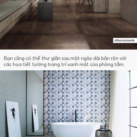
Bạn cũng có thể thư giãn sau một ngày dài bận rộn với
các họa tiết tường trang trí xanh mát của phòng tắm.