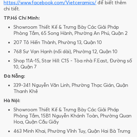
https://www.facebook.com/Vietceramics/
để biết thêm
chi tiết.
TP.Hồ Chí Minh:
Showroom Thiết Kế & Trưng Bày Các Giải Pháp
Phòng Tắm, 65 Song Hành, Phường An Phú, Quận 2
207 Tô Hiến Thành, Phường 13, Quận 10
768 Sư Vạn Hạnh (nối dài), Phường 12, Quận 10
Shop 11A-15, Star Hill: C15 - Tòa nhà F.East, Đường số
10, Quận 7
Đà Nẵng:
339-341 Nguyễn Văn Linh, Phường Thạc Gián, Quận
Thanh Khê
Hà Nội:
Showroom Thiết Kế & Trưng Bày Các Giải Pháp
Phòng Tắm, 15B1 Nguyễn Khánh Toàn, Phường Quan
Hoa, Quận Cầu Giấy
463 Minh Khai, Phường Vĩnh Tuy, Quận Hai Bà Trưng