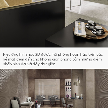
Hiệu ứng hình học 3D được mô phỏng hoàn hảo trên các
bề mặt đem đến cho không gian phòng tắm những điểm
nhấn hiện đại và đầy thư giãn.