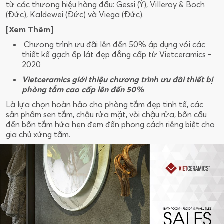
từ các thương hiệu hàng đầu: Gessi (Ý), Villeroy & Boch
(Đức), Kaldewei (Đức) và Viega (Đức).
[Xem Thêm]
Chương trình ưu đãi lên đến 50% áp dụng với các
thiết kế gạch ốp lát đẹp đẳng cấp từ Vietceramics -
2020
Vietceramics giới thiệu chương trình ưu đãi thiết bị
phòng tắm cao cấp lên đến 50%
Là lựa chọn hoàn hảo cho phòng tắm đẹp tinh tế, các
sản phẩm sen tắm, chậu rửa mặt, vòi chậu rửa, bồn cầu
đến bồn tắm hứa hẹn đem đến phong cách riêng biệt cho
gia chủ xứng tầm.