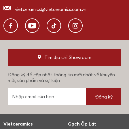
vietceramics@vietceramics.com.vn
Tìm địa chỉ Showroom
Đăng ký để cập nhật thông tin mới nhất về khuyến
mãi, sản phẩm và sự kiện
Đăng ký
Vietceramics
Gạch Ốp Lát