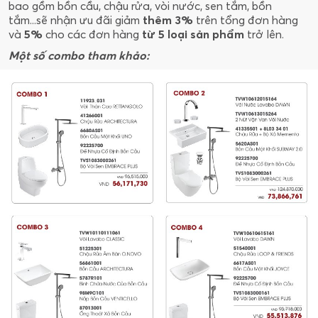
bao gồm bồn cầu, chậu rửa, vòi nước, sen tắm, bồn
tắm...sẽ nhận ưu đãi giảm
thêm 3%
trên tổng đơn hàng
và
5%
cho các đơn hàng
từ 5 loại sản phẩm
trở lên.
Một số combo tham khảo: