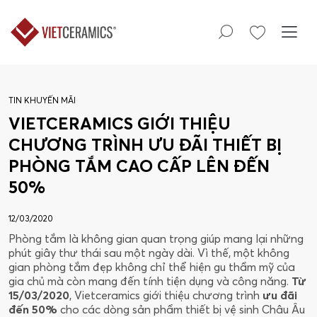
TIN KHUYẾN MÃI
VIETCERAMICS GIỚI THIỆU
CHƯƠNG TRÌNH ƯU ĐÃI THIẾT BỊ
PHÒNG TẮM CAO CẤP LÊN ĐẾN
50%
12/03/2020
Phòng tắm là không gian quan trọng giúp mang lại những
phút giây thư thái sau một ngày dài. Vì thế, một không
gian phòng tắm đẹp không chỉ thể hiện gu thẩm mỹ của
gia chủ mà còn mang đến tính tiện dụng và công năng.
Từ
15/03/2020
, Vietceramics giới thiệu chương trình
ưu đãi
đến 50%
cho các dòng sản phẩm thiết bị vệ sinh Châu Âu