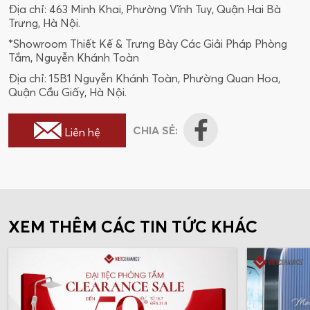
Địa chỉ: 463 Minh Khai, Phường Vĩnh Tuy, Quận Hai Bà
Trưng, Hà Nội.
*Showroom Thiết Kế & Trưng Bày Các Giải Pháp Phòng
Tắm, Nguyễn Khánh Toàn
Địa chỉ: 15B1 Nguyễn Khánh Toàn, Phường Quan Hoa,
Quận Cầu Giấy, Hà Nội.
CHIA SẺ:
Liên hệ
XEM THÊM CÁC TIN TỨC KHÁC