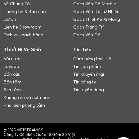
Về Chúng Tôi
Gạch Vân Đá Marble
Thông tin & Báo cáo
Gạch Vân Đá Tự Nhiên
Dự án
Gạch Thiết Kế Xi Măng
Liên hệ Showroom
Gạch Trang Trí
Dịch vụ khách hàng
Gạch Vân Gỗ
Thiết Bị Vệ Sinh
Tin Tức
Vòi nước
Cảm hứng thiết kế
Lavabo
Tin sản phẩm
Bồn cầu
Tin khuyến mại
Bồn tắm
Tin công ty
Sen tắm
Tin tuyển dụng
Khung âm và nút nhấn
Phụ kiện phòng tắm
@2025 VIETCERAMICS
Công Ty Cổ phần Quốc Tế Gốm Sứ Việt