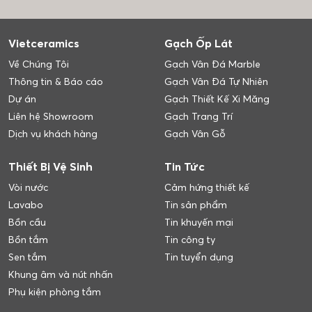
Vietceramics
Gạch Ốp Lát
Về Chúng Tôi
Gạch Vân Đá Marble
Thông tin & Báo cáo
Gạch Vân Đá Tự Nhiên
Dự án
Gạch Thiết Kế Xi Măng
Liên hệ Showroom
Gạch Trang Trí
Dịch vụ khách hàng
Gạch Vân Gỗ
Thiết Bị Vệ Sinh
Tin Tức
Vòi nước
Cảm hứng thiết kế
Lavabo
Tin sản phẩm
Bồn cầu
Tin khuyến mại
Bồn tắm
Tin công ty
Sen tắm
Tin tuyển dụng
Khung âm và nút nhấn
Phụ kiện phòng tắm