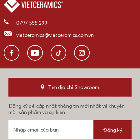
0797 555 299
vietceramics@vietceramics.com.vn
Tìm địa chỉ Showroom
Đăng ký để cập nhật thông tin mới nhất về khuyến
mãi, sản phẩm và sự kiện
Đăng ký