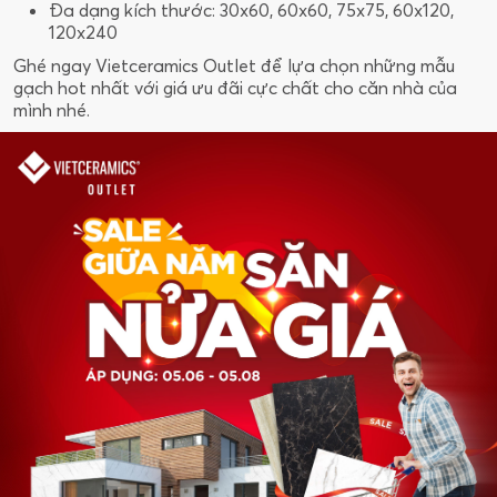
Đa dạng kích thước: 30x60, 60x60, 75x75, 60x120,
120x240
Ghé ngay Vietceramics Outlet để lựa chọn những mẫu
gạch hot nhất với giá ưu đãi cực chất cho căn nhà của
mình nhé.