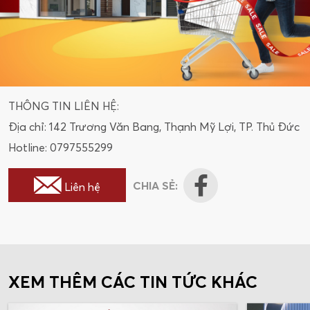
THÔNG TIN LIÊN HỆ:
Địa chỉ: 142 Trương Văn Bang, Thạnh Mỹ Lợi, TP. Thủ Đức
Hotline: 0797555299
CHIA SẺ:
Liên hệ
XEM THÊM CÁC TIN TỨC KHÁC