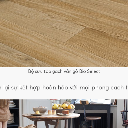
Bộ sưu tập gạch vân gỗ Bio Select
 lại sự kết hợp hoàn hảo với mọi phong cách th