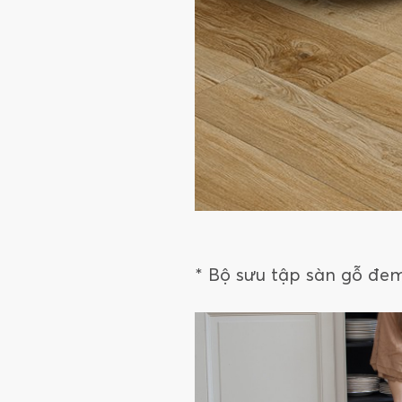
* Bộ sưu tập sàn gỗ đem