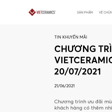
SẢN PHẨM
VỀ CHÚN
TIN KHUYẾN MÃI
CHƯƠNG TRÌ
VIETCERAMIC
20/07/2021
21/06/2021
Chương trình ưu đãi mùa
khách hàng có thêm nhi