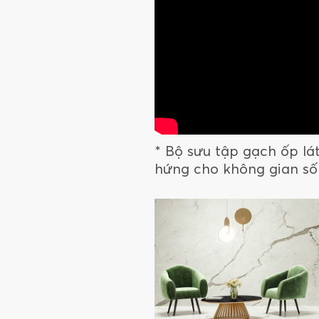
* Bộ sưu tập gạch ốp l
hứng cho không gian s