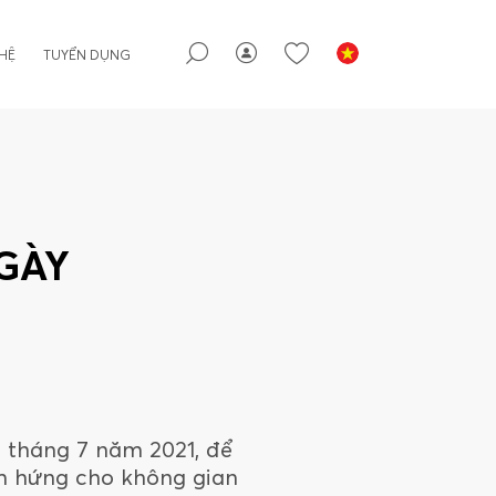
 HỆ
TUYỂN DỤNG
NGÀY
0 tháng 7 năm 2021, để
m hứng cho không gian