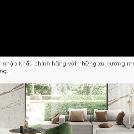
át nhập khẩu chính hãng với những xu hướng mớ
ống.