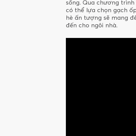
sống. Qua chương trình
có thể lựa chọn gạch ốp
hè ấn tượng sẽ mang đế
đến cho ngôi nhà.