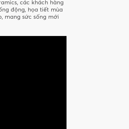
ramics, các khách hàng
sống động, họa tiết mùa
ạo, mang sức sống mới