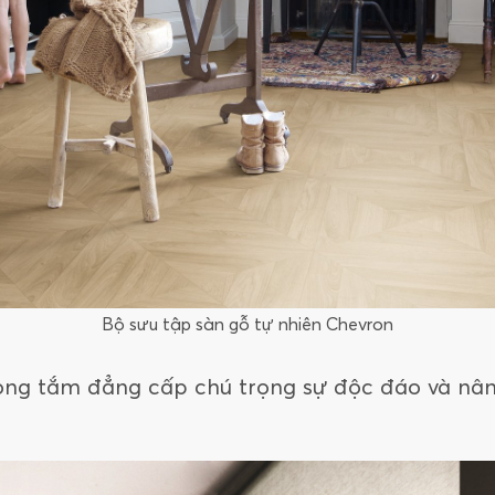
Bộ sưu tập sàn gỗ tự nhiên Chevron
phòng tắm đẳng cấp chú trọng sự độc đáo và nâ