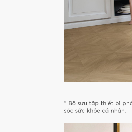
* Bộ sưu tập thiết bị 
sóc sức khỏe cá nhân.