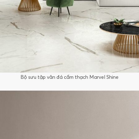
Bộ sưu tập vân đá cẩm thạch Marvel Shine