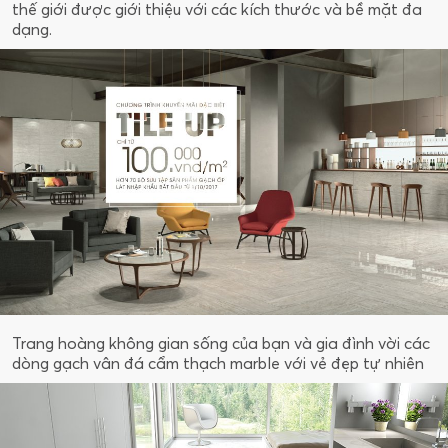
thế giới được giới thiệu với các kích thước và bề mặt đa
dạng.
Trang hoàng không gian sống của bạn và gia đình vời các
dòng gạch vân đá cẩm thạch marble với vẻ đẹp tự nhiên