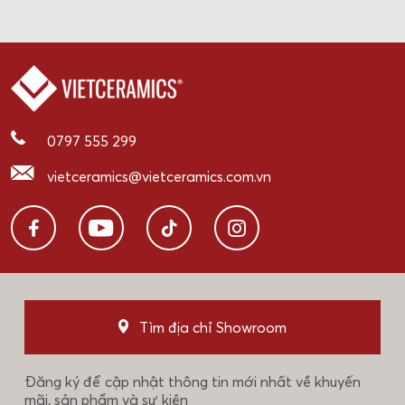
0797 555 299
vietceramics@vietceramics.com.vn
Tìm địa chỉ Showroom
Đăng ký để cập nhật thông tin mới nhất về khuyến
mãi, sản phẩm và sự kiện