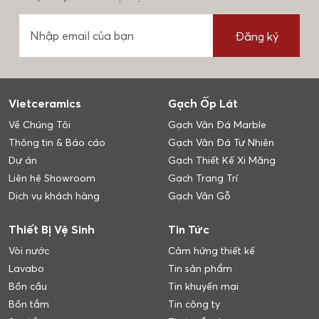
Đăng ký
Vietceramics
Gạch Ốp Lát
Về Chúng Tôi
Gạch Vân Đá Marble
Thông tin & Báo cáo
Gạch Vân Đá Tự Nhiên
Dự án
Gạch Thiết Kế Xi Măng
Liên hệ Showroom
Gạch Trang Trí
Dịch vụ khách hàng
Gạch Vân Gỗ
Thiết Bị Vệ Sinh
Tin Tức
Vòi nước
Cảm hứng thiết kế
Lavabo
Tin sản phẩm
Bồn cầu
Tin khuyến mại
Bồn tắm
Tin công ty