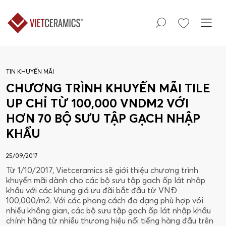
TIN KHUYẾN MÃI
CHƯƠNG TRÌNH KHUYẾN MÃI TILE
UP CHỈ TỪ 100,000 VNDM2 VỚI
HƠN 70 BỘ SƯU TẬP GẠCH NHẬP
KHẨU
25/09/2017
Từ 1/10/2017, Vietceramics sẽ giới thiệu chương trình
khuyến mãi dành cho các bộ sưu tập gạch ốp lát nhập
khẩu với các khung giá ưu đãi bắt đầu từ VNĐ
100,000/m2. Với các phong cách đa dạng phù hợp với
nhiều không gian, các bộ sưu tập gạch ốp lát nhập khẩu
chính hãng từ nhiều thương hiệu nổi tiếng hàng đầu trên