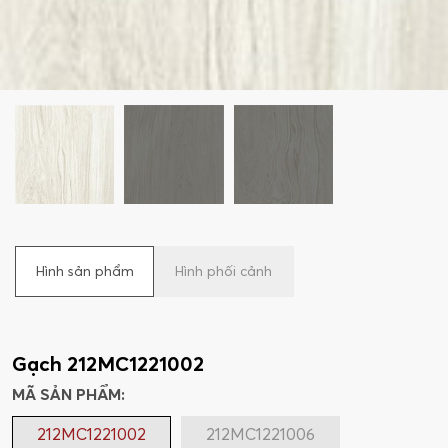
Hình sản phẩm
Hình phối cảnh
Gạch 212MC1221002
MÃ SẢN PHẨM:
212MC1221002
212MC1221006