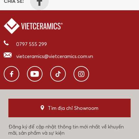
CHIA SẺ:
0797 555 299
vietceramics@vietceramics.com.vn
Tìm địa chỉ Showroom
Đăng ký để cập nhật thông tin mới nhất về khuyến
mãi, sản phẩm và sự kiện