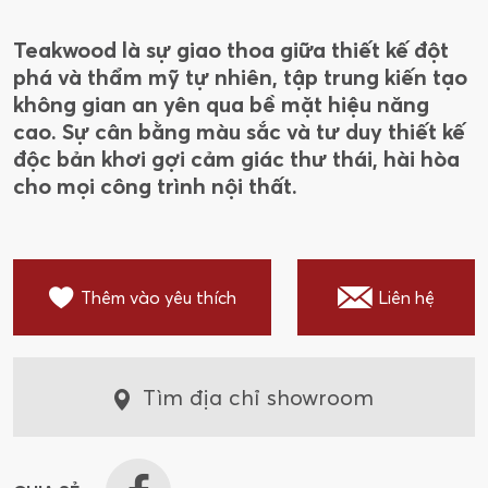
Teakwood là sự giao thoa giữa thiết kế đột
phá và thẩm mỹ tự nhiên, tập trung kiến tạo
không gian an yên qua bề mặt hiệu năng
cao. Sự cân bằng màu sắc và tư duy thiết kế
độc bản khơi gợi cảm giác thư thái, hài hòa
cho mọi công trình nội thất.
Thêm vào yêu thích
Liên hệ
Tìm địa chỉ showroom