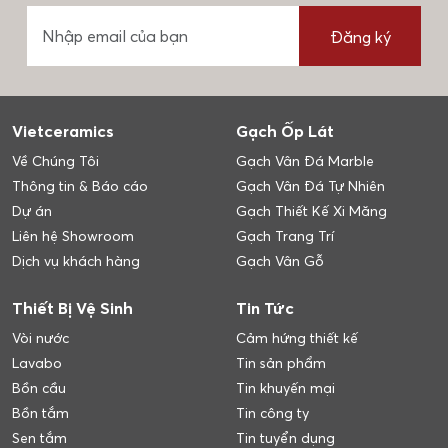
Đăng ký
Vietceramics
Gạch Ốp Lát
Về Chúng Tôi
Gạch Vân Đá Marble
Thông tin & Báo cáo
Gạch Vân Đá Tự Nhiên
Dự án
Gạch Thiết Kế Xi Măng
Liên hệ Showroom
Gạch Trang Trí
Dịch vụ khách hàng
Gạch Vân Gỗ
Thiết Bị Vệ Sinh
Tin Tức
Vòi nước
Cảm hứng thiết kế
Lavabo
Tin sản phẩm
Bồn cầu
Tin khuyến mại
Bồn tắm
Tin công ty
Sen tắm
Tin tuyển dụng