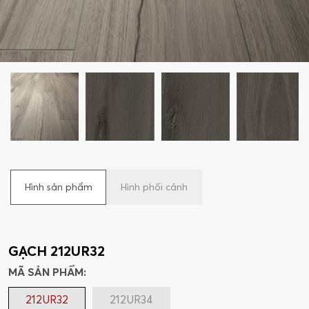
Hình sản phẩm
Hình phối cảnh
GẠCH 212UR32
MÃ SẢN PHẨM:
212UR32
212UR34