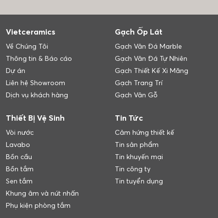
Vietceramics
Gạch Ốp Lát
Về Chúng Tôi
Gạch Vân Đá Marble
Thông tin & Báo cáo
Gạch Vân Đá Tự Nhiên
Dự án
Gạch Thiết Kế Xi Măng
Liên hệ Showroom
Gạch Trang Trí
Dịch vụ khách hàng
Gạch Vân Gỗ
Thiết Bị Vệ Sinh
Tin Tức
Vòi nước
Cảm hứng thiết kế
Lavabo
Tin sản phẩm
Bồn cầu
Tin khuyến mại
Bồn tắm
Tin công ty
Sen tắm
Tin tuyển dụng
Khung âm và nút nhấn
Phụ kiện phòng tắm