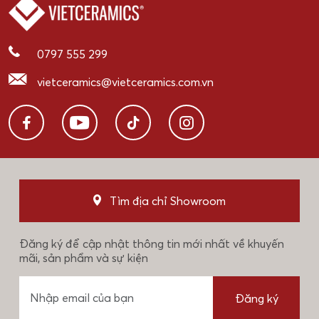
0797 555 299
vietceramics@vietceramics.com.vn
Tìm địa chỉ Showroom
Đăng ký để cập nhật thông tin mới nhất về khuyến
mãi, sản phẩm và sự kiện
Đăng ký