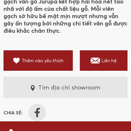
gạch vân gỗ Jurupa kết hợp hài hòa nét tao
nhã với độ ấm của chất liệu gỗ. Mỗi viên
gạch sở hữu bề mặt mịn mượt nhưng vẫn
gây ấn tượng bởi những chi tiết vân gỗ được
điêu khắc chân thực.
Thêm vào yêu thích
Liên hệ
Tìm địa chỉ showroom
CHIA SẺ: