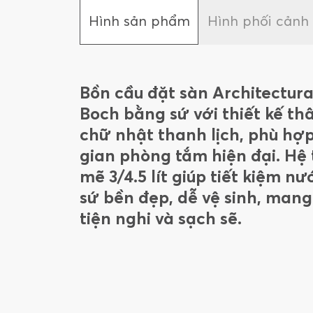
Hình sản phẩm
Hình phối cảnh
Bồn cầu đặt sàn Architectura
Boch bằng sứ với thiết kế th
chữ nhật thanh lịch, phù hợ
gian phòng tắm hiện đại. Hệ
mẽ 3/4.5 lít giúp tiết kiệm n
sứ bền đẹp, dễ vệ sinh, mang
tiện nghi và sạch sẽ.