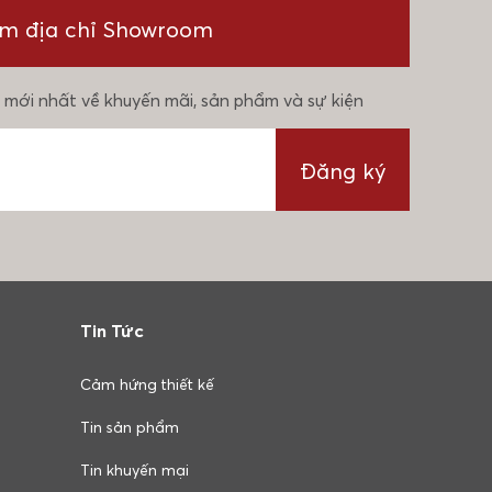
ìm địa chỉ Showroom
 mới nhất về khuyến mãi, sản phẩm và sự kiện
Đăng ký
Tin Tức
Cảm hứng thiết kế
Tin sản phẩm
Tin khuyến mại