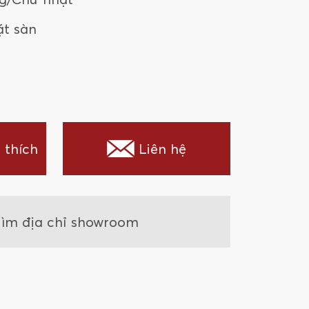
ặt sàn
 thích
Liên hệ
ìm địa chỉ showroom