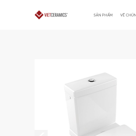
SẢN PHẨM
VỀ CHÚN