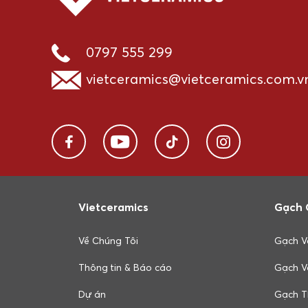
0797 555 299
vietceramics@vietceramics.com.v
Vietceramics
Gạch 
Về Chúng Tôi
Gạch V
Thông tin & Báo cáo
Gạch V
Dự án
Gạch T