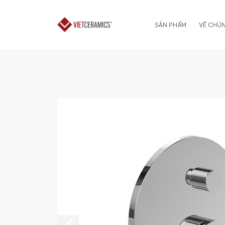
SẢN PHẨM
VỀ CHÚN