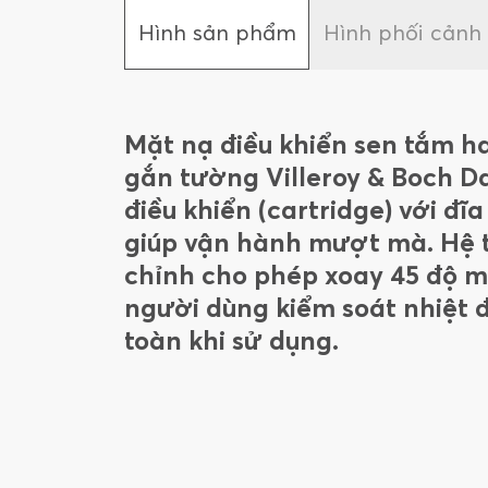
Hình sản phẩm
Hình phối cảnh
Mặt nạ điều khiển sen tắm h
gắn tường Villeroy & Boch D
điều khiển (cartridge) với đĩ
giúp vận hành mượt mà. Hệ 
chỉnh cho phép xoay 45 độ mỗ
người dùng kiểm soát nhiệt 
toàn khi sử dụng.