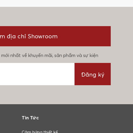
ìm địa chỉ Showroom
 mới nhất về khuyến mãi, sản phẩm và sự kiện
Đăng ký
Tin Tức
Cảm hứng thiết kế