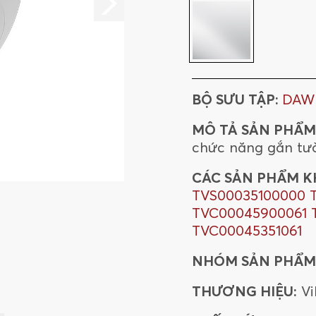
BỘ SƯU TẬP:
DAW
MÔ TẢ SẢN PHẨM
chức năng gắn tư
CÁC SẢN PHẨM K
TVS00035100000
TVC00045900061
TVC00045351061
NHÓM SẢN PHẨM
THƯƠNG HIỆU:
Vi