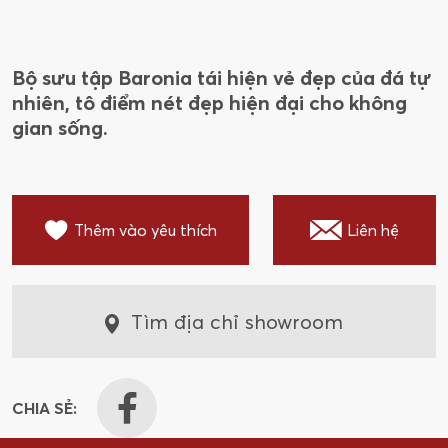
Bộ sưu tập Baronia tái hiện vẻ đẹp của đá tự
nhiên, tô điểm nét đẹp hiện đại cho không
gian sống.
Thêm vào yêu thích
Liên hệ
Tìm địa chỉ showroom
CHIA SẺ: