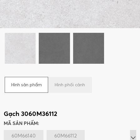
Hình sản phẩm
Hình phối cảnh
Gạch 3060M36112
MÃ SẢN PHẨM:
60M66140
60M66112