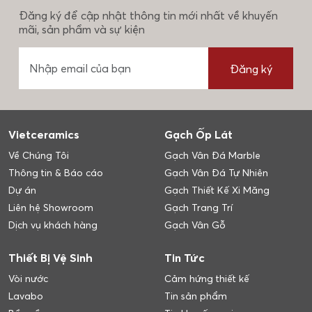
Đăng ký để cập nhật thông tin mới nhất về khuyến
mãi, sản phẩm và sự kiện
Đăng ký
Vietceramics
Gạch Ốp Lát
Về Chúng Tôi
Gạch Vân Đá Marble
Thông tin & Báo cáo
Gạch Vân Đá Tự Nhiên
Dự án
Gạch Thiết Kế Xi Măng
Liên hệ Showroom
Gạch Trang Trí
Dịch vụ khách hàng
Gạch Vân Gỗ
Thiết Bị Vệ Sinh
Tin Tức
Vòi nước
Cảm hứng thiết kế
Lavabo
Tin sản phẩm