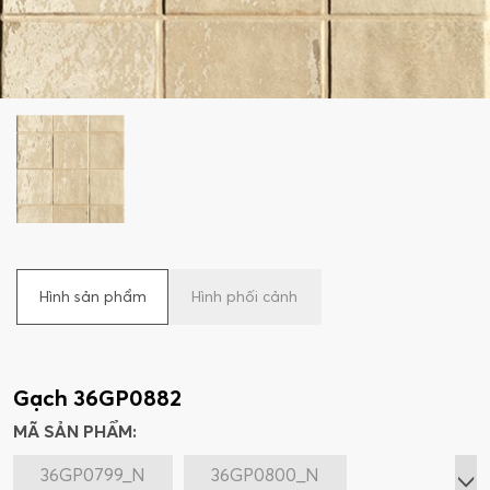
Hình sản phẩm
Hình phối cảnh
Gạch 36GP0882
MÃ SẢN PHẨM:
36GP0799_N
36GP0800_N