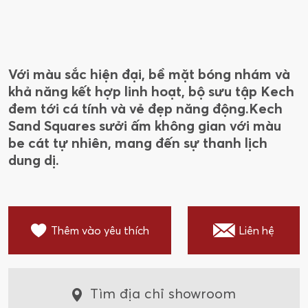
Với màu sắc hiện đại, bề mặt bóng nhám và
khả năng kết hợp linh hoạt, bộ sưu tập Kech
đem tới cá tính và vẻ đẹp năng động.Kech
Sand Squares sưởi ấm không gian với màu
be cát tự nhiên, mang đến sự thanh lịch
dung dị.
Thêm vào yêu thích
Liên hệ
Tìm địa chỉ showroom