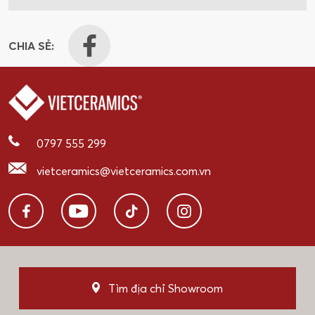
CHIA SẺ:
0797 555 299
vietceramics@vietceramics.com.vn
Tìm địa chỉ Showroom