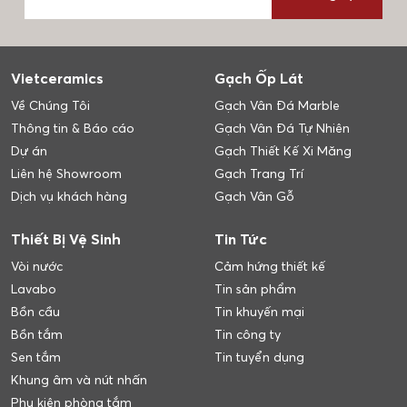
Vietceramics
Gạch Ốp Lát
Về Chúng Tôi
Gạch Vân Đá Marble
Thông tin & Báo cáo
Gạch Vân Đá Tự Nhiên
Dự án
Gạch Thiết Kế Xi Măng
Liên hệ Showroom
Gạch Trang Trí
Dịch vụ khách hàng
Gạch Vân Gỗ
Thiết Bị Vệ Sinh
Tin Tức
Vòi nước
Cảm hứng thiết kế
Lavabo
Tin sản phẩm
Bồn cầu
Tin khuyến mại
Bồn tắm
Tin công ty
Sen tắm
Tin tuyển dụng
Khung âm và nút nhấn
Phụ kiện phòng tắm