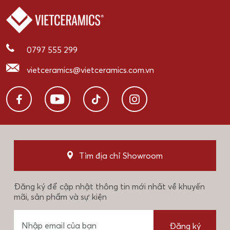
0797 555 299
vietceramics@vietceramics.com.vn
Tìm địa chỉ Showroom
Đăng ký để cập nhật thông tin mới nhất về khuyến
mãi, sản phẩm và sự kiện
Đăng ký