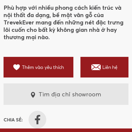
Phù hợp với nhiều phong cách kiến trúc và
nội thất đa dạng, bề mặt vân gỗ của
TrevekEver mang đến những nét đặc trưng
lôi cuốn cho bất kỳ không gian nhà ở hay
thương mại nào.
Thêm vào yêu thích
Liên hệ
Tìm địa chỉ showroom
CHIA SẺ: