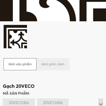
Hình sản phẩm
Hình phối cảnh
Gạch 20VECO
MÃ SẢN PHẨM:
20VECOBA
20VECHBA