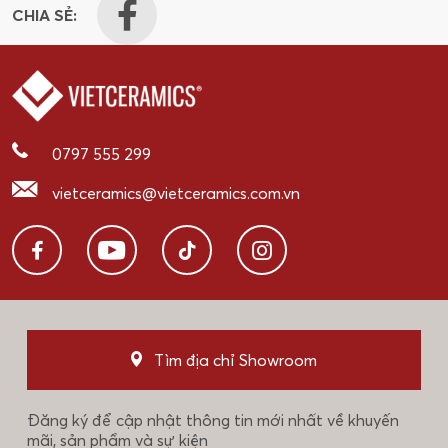
CHIA SẺ:
0797 555 299
vietceramics@vietceramics.com.vn
Tìm địa chỉ Showroom
Đăng ký để cập nhật thông tin mới nhất về khuyến
mãi, sản phẩm và sự kiện