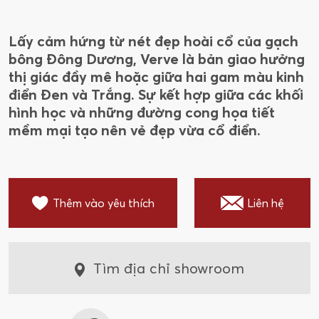
Lấy cảm hứng từ nét đẹp hoài cổ của gạch
bông Đông Dương, Verve là bản giao hưởng
thị giác đầy mê hoặc giữa hai gam màu kinh
điển Đen và Trắng. Sự kết hợp giữa các khối
hình học và những đường cong họa tiết
mềm mại tạo nên vẻ đẹp vừa cổ điển.
Thêm vào yêu thích
Liên hệ
Tìm địa chỉ showroom