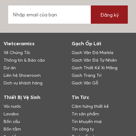
Đăng ký
Vietceramics
Gạch Ốp Lát
Về Chúng Tôi
Gạch Vân Đá Marble
Thông tin & Báo cáo
Gạch Vân Đá Tự Nhiên
Dự án
Gạch Thiết Kế Xi Măng
Liên hệ Showroom
Gạch Trang Trí
Dịch vụ khách hàng
Gạch Vân Gỗ
Thiết Bị Vệ Sinh
Tin Tức
Vòi nước
Cảm hứng thiết kế
Lavabo
Tin sản phẩm
Bồn cầu
Tin khuyến mại
Bồn tắm
Tin công ty