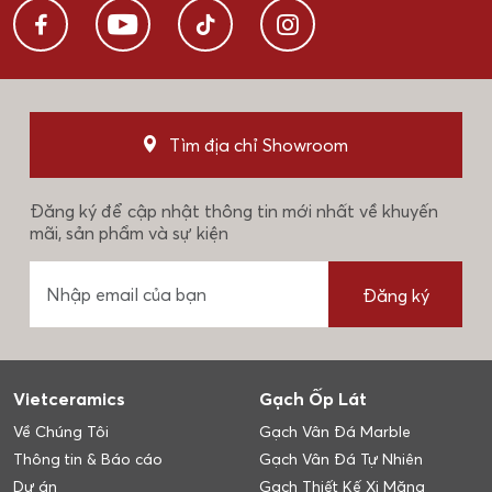
Tìm địa chỉ Showroom
Đăng ký để cập nhật thông tin mới nhất về khuyến
mãi, sản phẩm và sự kiện
Đăng ký
Vietceramics
Gạch Ốp Lát
Về Chúng Tôi
Gạch Vân Đá Marble
Thông tin & Báo cáo
Gạch Vân Đá Tự Nhiên
Dự án
Gạch Thiết Kế Xi Măng