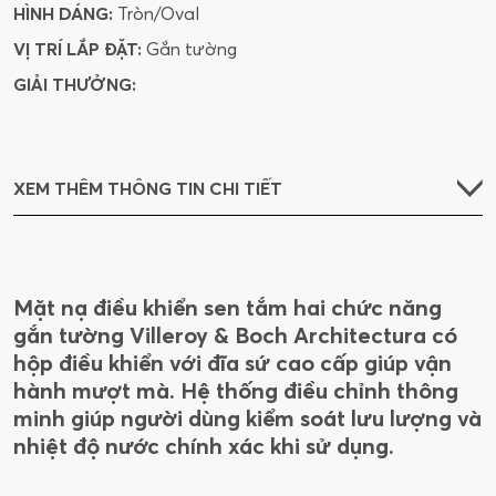
HÌNH DÁNG:
Tròn/Oval
VỊ TRÍ LẮP ĐẶT:
Gắn tường
GIẢI THƯỞNG:
XEM THÊM THÔNG TIN CHI TIẾT
Mặt nạ điều khiển sen tắm hai chức năng
gắn tường Villeroy & Boch Architectura có
hộp điều khiển với đĩa sứ cao cấp giúp vận
hành mượt mà. Hệ thống điều chỉnh thông
minh giúp người dùng kiểm soát lưu lượng và
nhiệt độ nước chính xác khi sử dụng.