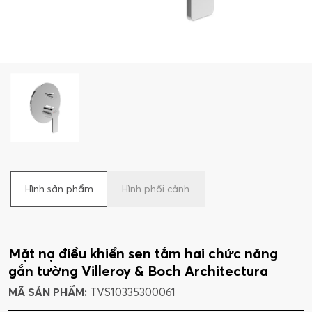
Hình sản phẩm
Hình phối cảnh
Mặt nạ điều khiển sen tắm hai chức năng
gắn tường Villeroy & Boch Architectura
MÃ SẢN PHẨM:
TVS10335300061