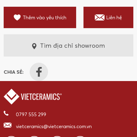
Thêm vào yêu thích
Liên hệ
Tìm địa chỉ showroom
CHIA SẺ:
0797 555 299
vietceramics@vietceramics.com.vn