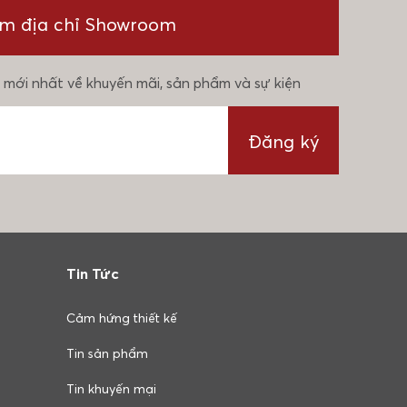
ìm địa chỉ Showroom
 mới nhất về khuyến mãi, sản phẩm và sự kiện
Đăng ký
Tin Tức
Cảm hứng thiết kế
Tin sản phẩm
Tin khuyến mại