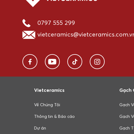
0797 555 299
vietceramics@vietceramics.com.v
Vietceramics
Gạch 
Về Chúng Tôi
Gạch V
Thông tin & Báo cáo
Gạch V
Dự án
Gạch T