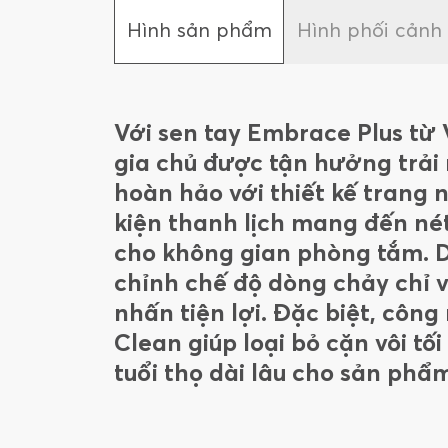
Hình sản phẩm
Hình phối cảnh
Với sen tay Embrace Plus từ V
gia chủ được tận hưởng trải
hoàn hảo với thiết kế trang 
kiện thanh lịch mang đến nét
cho không gian phòng tắm. 
chỉnh chế độ dòng chảy chỉ v
nhấn tiện lợi. Đặc biệt, côn
Clean giúp loại bỏ cặn vôi tố
tuổi thọ dài lâu cho sản phẩ