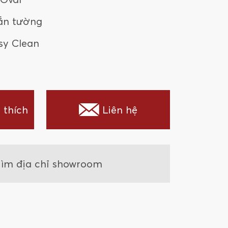
ắn tường
sy Clean
 thích
Liên hệ
ìm địa chỉ showroom