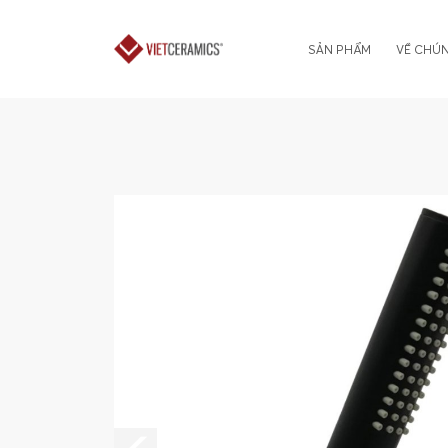
SẢN PHẨM
VỀ CHÚN