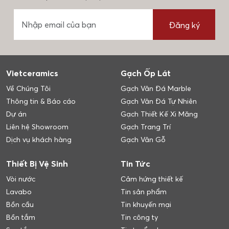
Đăng ký
Vietceramics
Gạch Ốp Lát
Về Chúng Tôi
Gạch Vân Đá Marble
Thông tin & Báo cáo
Gạch Vân Đá Tự Nhiên
Dự án
Gạch Thiết Kế Xi Măng
Liên hệ Showroom
Gạch Trang Trí
Dịch vụ khách hàng
Gạch Vân Gỗ
Thiết Bị Vệ Sinh
Tin Tức
Vòi nước
Cảm hứng thiết kế
Lavabo
Tin sản phẩm
Bồn cầu
Tin khuyến mại
Bồn tắm
Tin công ty