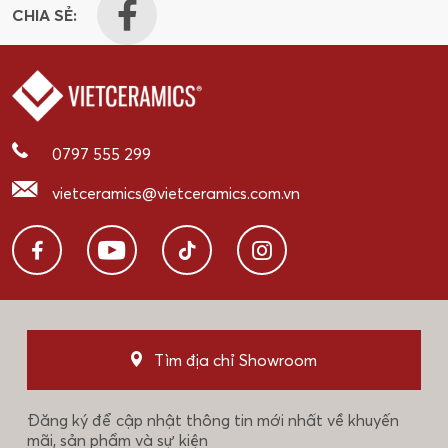
CHIA SẺ:
0797 555 299
vietceramics@vietceramics.com.vn
Tìm địa chỉ Showroom
Đăng ký để cập nhật thông tin mới nhất về khuyến
mãi, sản phẩm và sự kiện