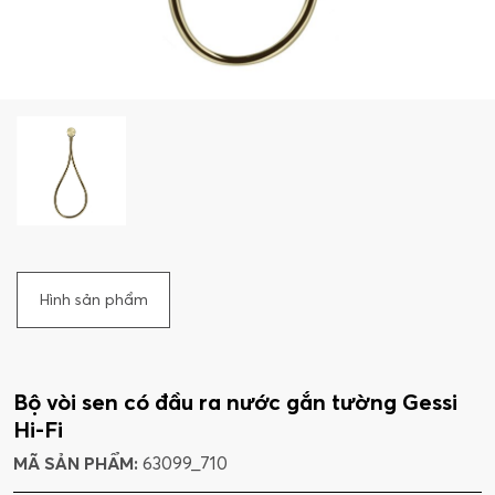
Hình sản phẩm
Bộ vòi sen có đầu ra nước gắn tường Gessi
Hi-Fi
MÃ SẢN PHẨM:
63099_710