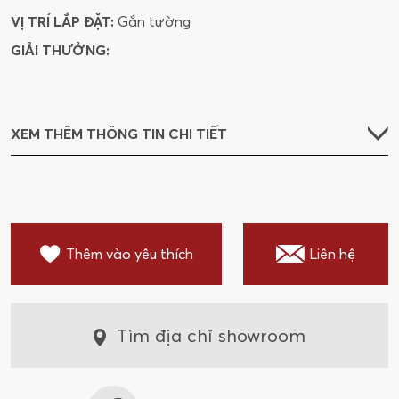
VỊ TRÍ LẮP ĐẶT:
Gắn tường
GIẢI THƯỞNG:
XEM THÊM THÔNG TIN CHI TIẾT
Thêm vào yêu thích
Liên hệ
Tìm địa chỉ showroom