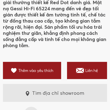
giải thưởng thiết kế Red Dot danh giá. Mặt
nạ Gessi Hi-Fi 65224 mang đến vẻ đẹp tối
giản được thiết kế âm tường tinh tế, chế tác
từ đồng thau cao cấp, tạo không gian tắm
rộng rãi, hiện đại. Sản phẩm tối ưu hóa trải
nghiệm thư giãn, khẳng định phong cách
sống đẳng cấp và tinh tế cho mọi không gian
phòng tắm.
Thêm vào yêu thích
Liên hệ
Tìm địa chỉ showroom