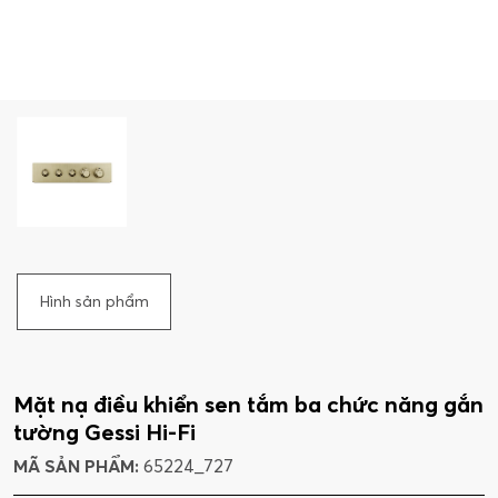
Hình sản phẩm
Mặt nạ điều khiển sen tắm ba chức năng gắn
tường Gessi Hi-Fi
MÃ SẢN PHẨM:
65224_727