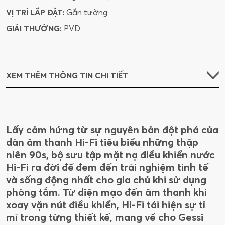
VỊ TRÍ LẮP ĐẶT:
Gắn tường
GIẢI THƯỞNG:
PVD
XEM THÊM THÔNG TIN CHI TIẾT
Lấy cảm hứng từ sự nguyên bản đột phá của
dàn âm thanh Hi-Fi tiêu biểu những thập
niên 90s, bộ sưu tập mặt nạ điều khiển nước
Hi-Fi ra đời để đem đến trải nghiệm tinh tế
và sống động nhất cho gia chủ khi sử dụng
phòng tắm. Từ diện mạo đến âm thanh khi
xoay vặn nút điều khiển, Hi-Fi tái hiện sự tỉ
mỉ trong từng thiết kế, mang về cho Gessi