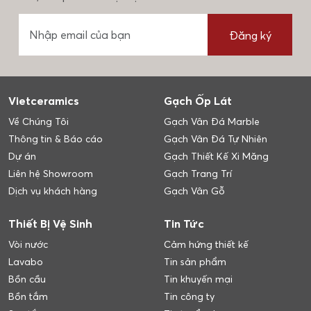
Đăng ký
Vietceramics
Gạch Ốp Lát
Về Chúng Tôi
Gạch Vân Đá Marble
Thông tin & Báo cáo
Gạch Vân Đá Tự Nhiên
Dự án
Gạch Thiết Kế Xi Măng
Liên hệ Showroom
Gạch Trang Trí
Dịch vụ khách hàng
Gạch Vân Gỗ
Thiết Bị Vệ Sinh
Tin Tức
Vòi nước
Cảm hứng thiết kế
Lavabo
Tin sản phẩm
Bồn cầu
Tin khuyến mại
Bồn tắm
Tin công ty