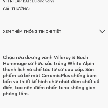
VỊ TRÍ LẮP ĐẶT:
Dương vành
GIẢI THƯỞNG:
XEM THÊM THÔNG TIN CHI TIẾT
Chậu rửa dương vành Villeroy & Boch
Hommage sở hữu sắc trắng White Alpin
thanh lịch và chế tác từ sứ cao cấp. Sản
phẩm có bề mặt CeramicPlus chống bám
bẩn và thiết kế hình chữ nhật đậm chất cổ
điển, tạo nên điểm nhấn tcho không gian
phòng tắm.