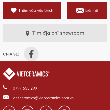
Thêm vào yêu thích
Liên hệ
Tìm địa chỉ showroom
CHIA SẺ:
0797 555 299
vietceramics@vietceramics.com.vn