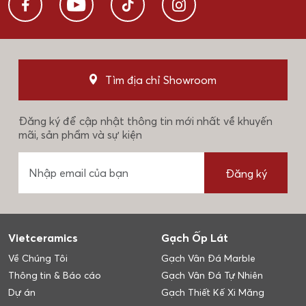
Tìm địa chỉ Showroom
Đăng ký để cập nhật thông tin mới nhất về khuyến
mãi, sản phẩm và sự kiện
Đăng ký
Vietceramics
Gạch Ốp Lát
Về Chúng Tôi
Gạch Vân Đá Marble
Thông tin & Báo cáo
Gạch Vân Đá Tự Nhiên
Dự án
Gạch Thiết Kế Xi Măng