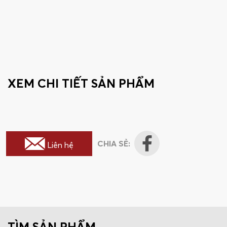
XEM CHI TIẾT SẢN PHẨM
CHIA SẺ:
Liên hệ
TÌM SẢN PHẨM