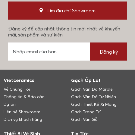
Tìm địa chỉ Showroom
Đăng ký để cập nhật thông tin mới nhất về khuyến
mãi, sản phẩm và sự kiện
Đăng ký
Vietceramics
Gạch Ốp Lát
Về Chúng Tôi
Gạch Vân Đá Marble
Thông tin & Báo cáo
Gạch Vân Đá Tự Nhiên
Dự án
Gạch Thiết Kế Xi Măng
Liên hệ Showroom
Gạch Trang Trí
Dịch vụ khách hàng
Gạch Vân Gỗ
Thiết Bị Vệ Sinh
Tin Tức