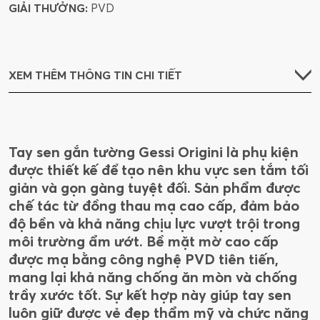
GIẢI THƯỞNG:
PVD
XEM THÊM THÔNG TIN CHI TIẾT
Tay sen gắn tường Gessi Origini là phụ kiện
được thiết kế để tạo nên khu vực sen tắm tối
giản và gọn gàng tuyệt đối. Sản phẩm được
chế tác từ đồng thau mạ cao cấp, đảm bảo
độ bền và khả năng chịu lực vượt trội trong
môi trường ẩm ướt. Bề mặt mờ cao cấp
được mạ bằng công nghệ PVD tiên tiến,
mang lại khả năng chống ăn mòn và chống
trầy xước tốt. Sự kết hợp này giúp tay sen
luôn giữ được vẻ đẹp thẩm mỹ và chức năng