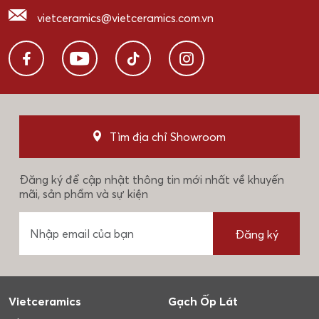
vietceramics@vietceramics.com.vn
Tìm địa chỉ Showroom
Đăng ký để cập nhật thông tin mới nhất về khuyến
mãi, sản phẩm và sự kiện
Đăng ký
Vietceramics
Gạch Ốp Lát