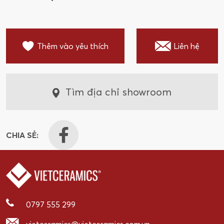
Thêm vào yêu thích
Liên hệ
Tìm địa chỉ showroom
CHIA SẺ:
0797 555 299