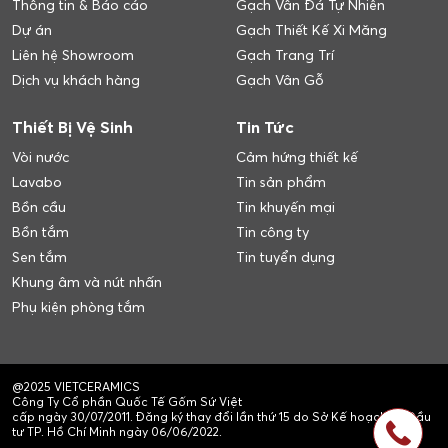
Thông tin & Báo cáo
Gạch Vân Đá Tự Nhiên
Dự án
Gạch Thiết Kế Xi Măng
Liên hệ Showroom
Gạch Trang Trí
Dịch vụ khách hàng
Gạch Vân Gỗ
Thiết Bị Vệ Sinh
Tin Tức
Vòi nước
Cảm hứng thiết kế
Lavabo
Tin sản phẩm
Bồn cầu
Tin khuyến mại
Bồn tắm
Tin công ty
Sen tắm
Tin tuyển dụng
Khung âm và nút nhấn
Phụ kiện phòng tắm
@2025 VIETCERAMICS
Công Ty Cổ phần Quốc Tế Gốm Sứ Việt
cấp ngày 30/07/2011. Đăng ký thay đổi lần thứ 15 do Sở Kế hoạch và Đầu
tư TP. Hồ Chí Minh ngày 06/06/2022.