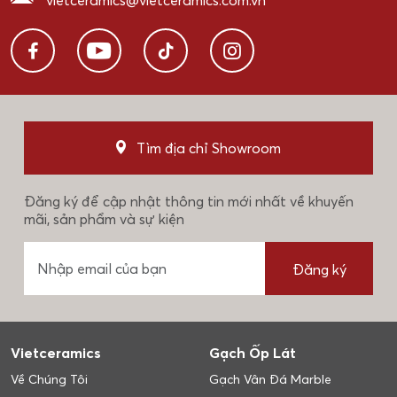
vietceramics@vietceramics.com.vn
Tìm địa chỉ Showroom
Đăng ký để cập nhật thông tin mới nhất về khuyến
mãi, sản phẩm và sự kiện
Đăng ký
Vietceramics
Gạch Ốp Lát
Về Chúng Tôi
Gạch Vân Đá Marble