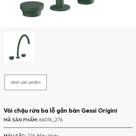
Hình sản phẩm
Vòi chậu rửa ba lỗ gắn bàn Gessi Origini
MÃ SẢN PHẨM:
66016_276
MÀU SẮC:
276 Màu khác