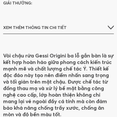
GIẢI THƯỞNG:
XEM THÊM THÔNG TIN CHI TIẾT
Vòi chậu rửa Gessi Origini ba lỗ gắn bàn là sự
kết hợp hoàn hảo giữa phong cách kiến trúc
mạnh mẽ và chất lượng chế tác Ý. Thiết kế
độc đáo này tạo nên điểm nhấn sang trọng
và tối giản trên mặt chậu. Được chế tác từ
đồng thau mạ và xử lý bề mặt bằng công
nghệ cao cấp, lớp hoàn thiện không chỉ
mang lại vẻ ngoài đầy cá tính mà còn đảm
bảo khả năng chống trầy xước, chống ăn
mòn và độ bền màu tốt.