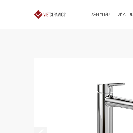
SẢN PHẨM
VỀ CHÚN