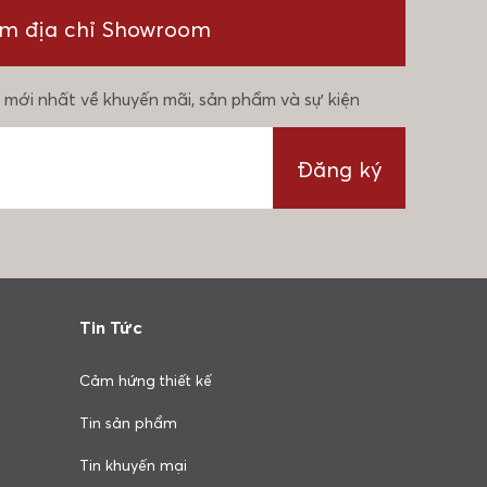
ìm địa chỉ Showroom
 mới nhất về khuyến mãi, sản phẩm và sự kiện
Đăng ký
Tin Tức
Cảm hứng thiết kế
Tin sản phẩm
Tin khuyến mại