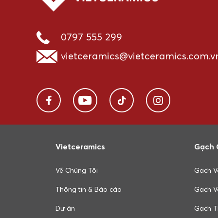
0797 555 299
vietceramics@vietceramics.com.v
Vietceramics
Gạch 
Về Chúng Tôi
Gạch V
Thông tin & Báo cáo
Gạch V
Dự án
Gạch T