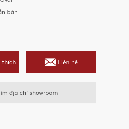
ắn bàn
 thích
Liên hệ
ìm địa chỉ showroom