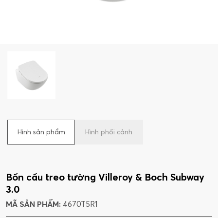
Hình sản phẩm
Hình phối cảnh
Bồn cầu treo tường Villeroy & Boch Subway
3.0
MÃ SẢN PHẨM:
4670T5R1