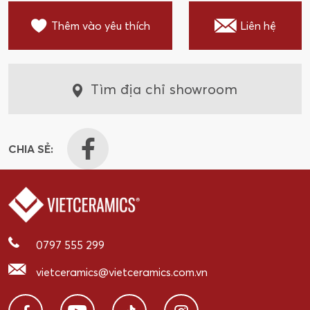
Thêm vào yêu thích
Liên hệ
Tìm địa chỉ showroom
CHIA SẺ:
0797 555 299
vietceramics@vietceramics.com.vn