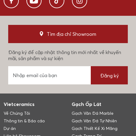
Tìm địa chỉ Showroom
Đăng ký để cập nhật thông tin mới nhất về khuyến
mãi, sản phẩm và sự kiện
Đăng ký
Vietceramics
Gạch Ốp Lát
Về Chúng Tôi
Gạch Vân Đá Marble
Thông tin & Báo cáo
Gạch Vân Đá Tự Nhiên
Dự án
Gạch Thiết Kế Xi Măng