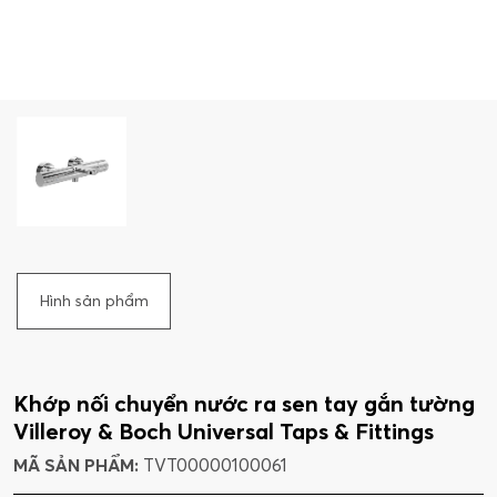
Hình sản phẩm
Khớp nối chuyển nước ra sen tay gắn tường
Villeroy & Boch Universal Taps & Fittings
MÃ SẢN PHẨM:
TVT00000100061