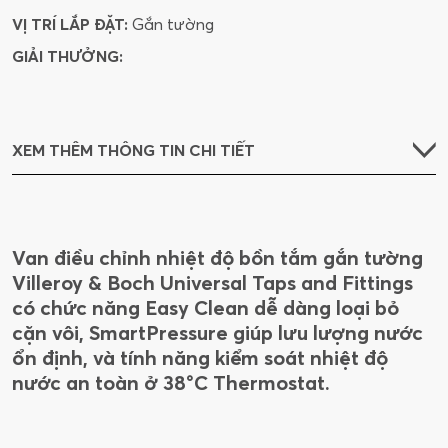
VỊ TRÍ LẮP ĐẶT:
Gắn tường
GIẢI THƯỞNG:
XEM THÊM THÔNG TIN CHI TIẾT
Van điều chỉnh nhiệt độ bồn tắm gắn tường
Villeroy & Boch Universal Taps and Fittings
có chức năng Easy Clean dễ dàng loại bỏ
cặn vôi, SmartPressure giúp lưu lượng nước
ổn định, và tính năng kiểm soát nhiệt độ
nước an toàn ở 38°C Thermostat.