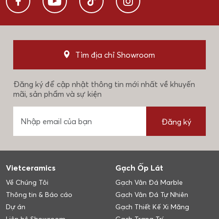
Tìm địa chỉ Showroom
Đăng ký để cập nhật thông tin mới nhất về khuyến
mãi, sản phẩm và sự kiện
Đăng ký
Vietceramics
Gạch Ốp Lát
Về Chúng Tôi
Gạch Vân Đá Marble
Thông tin & Báo cáo
Gạch Vân Đá Tự Nhiên
Dự án
Gạch Thiết Kế Xi Măng