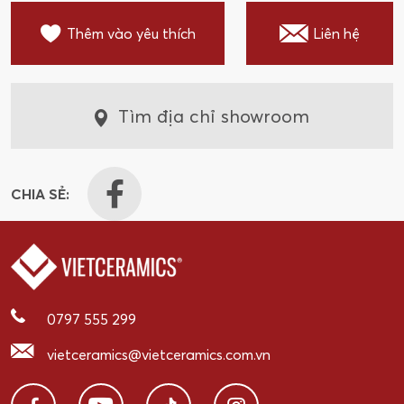
Thêm vào yêu thích
Liên hệ
Tìm địa chỉ showroom
CHIA SẺ:
0797 555 299
vietceramics@vietceramics.com.vn