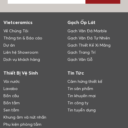
Vietceramics
Gạch Ốp Lát
Về Chúng Tôi
Gạch Vân Đá Marble
Thông tin & Báo cáo
Gạch Vân Đá Tự Nhiên
Dự án
Gạch Thiết Kế Xi Măng
Liên hệ Showroom
Gạch Trang Trí
Dịch vụ khách hàng
Gạch Vân Gỗ
Thiết Bị Vệ Sinh
Tin Tức
Vòi nước
Cảm hứng thiết kế
Lavabo
Tin sản phẩm
Bồn cầu
Tin khuyến mại
Bồn tắm
Tin công ty
Sen tắm
Tin tuyển dụng
Khung âm và nút nhấn
Phụ kiện phòng tắm