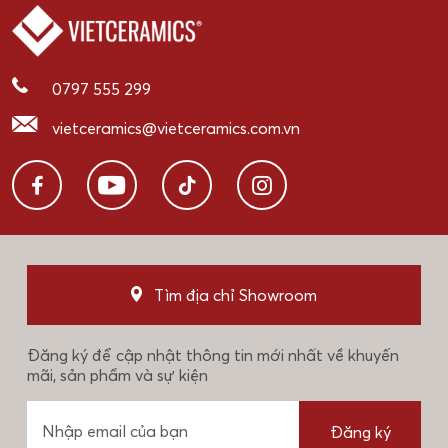
0797 555 299
vietceramics@vietceramics.com.vn
Tìm địa chỉ Showroom
Đăng ký để cập nhật thông tin mới nhất về khuyến
mãi, sản phẩm và sự kiện
Đăng ký