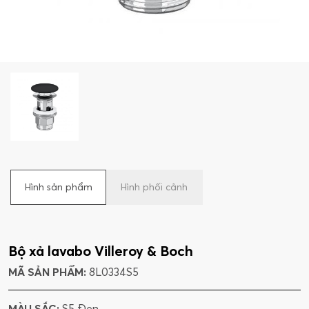
Hình sản phẩm
Hình phối cảnh
Bộ xả lavabo Villeroy & Boch
MÃ SẢN PHẨM:
8L0334S5
MÀU SẮC:
S5 Đen