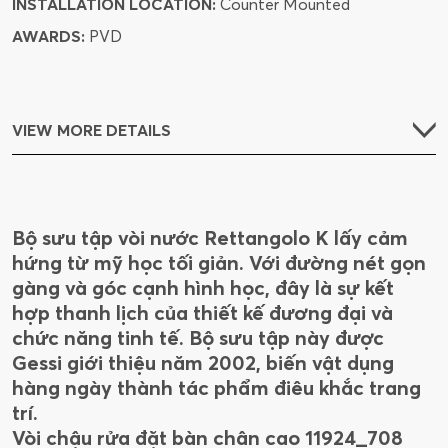
INSTALLATION LOCATION:
Counter Mounted
AWARDS:
PVD
VIEW MORE DETAILS
Bộ sưu tập vòi nước Rettangolo K lấy cảm
hứng từ mỹ học tối giản. Với đường nét gọn
gàng và góc cạnh hình học, đây là sự kết
hợp thanh lịch của thiết kế đương đại và
chức năng tinh tế. Bộ sưu tập này được
Gessi giới thiệu năm 2002, biến vật dụng
hàng ngày thành tác phẩm điêu khắc trang
trí.
Vòi chậu rửa đặt bàn chân cao 11924_708