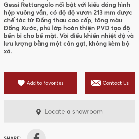
Gessi Rettangolo nổi bật với kiểu dáng hình
hộp vuông vắn, có độ độ vươn 213 mm được
chế tác từ Đồng thau cao cấp, tông màu
Đồng Xước, phủ lớp hoàn thiện PVD tạo độ
bền bỉ cho bề mặt. Vòi điều khiển nhiệt độ và
lưu lượng bằng một cần gạt, không kèm bộ
xả.
Add to favorites
Contact Us
Locate a showroom
SHARE: