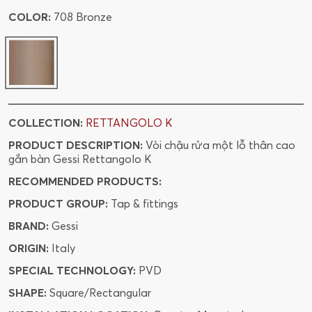
COLOR:
708 Bronze
COLLECTION:
RETTANGOLO K
PRODUCT DESCRIPTION:
Vòi chậu rửa một lỗ thân cao
gắn bàn Gessi Rettangolo K
RECOMMENDED PRODUCTS:
PRODUCT GROUP:
Tap & fittings
BRAND:
Gessi
ORIGIN:
Italy
SPECIAL TECHNOLOGY:
PVD
SHAPE:
Square/Rectangular