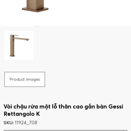
Product images
Vòi chậu rửa một lỗ thân cao gắn bàn Gessi
Rettangolo K
SKU:
11924_708