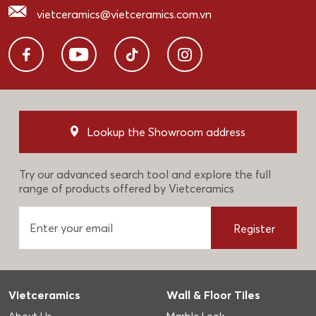
vietceramics@vietceramics.com.vn
Lookup the Showroom address
Try our advanced search tool and explore the full
range of products offered by Vietceramics
Register
Vietceramics
Wall & Floor Tiles