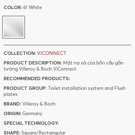
COLOR:
61 White
COLLECTION:
VICONNECT
PRODUCT DESCRIPTION:
Mặt nạ xả của bồn cầu gắn
tường Villeroy & Boch ViConnect
RECOMMENDED PRODUCTS:
PRODUCT GROUP:
Toilet installation system and Flush
plates
BRAND:
Villeroy & Boch
ORIGIN:
Germany
SPECIAL TECHNOLOGY:
SHAPE:
Square/Rectangular