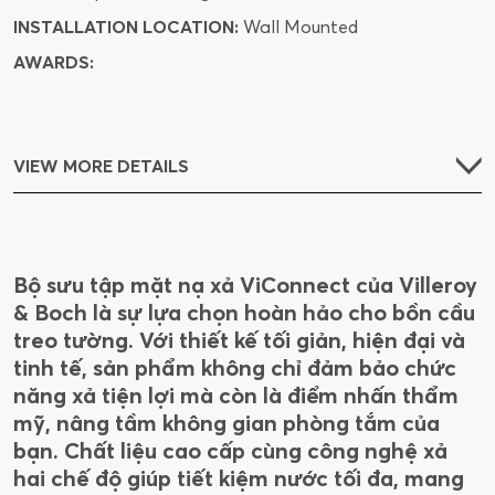
INSTALLATION LOCATION:
Wall Mounted
AWARDS:
VIEW MORE DETAILS
Bộ sưu tập mặt nạ xả ViConnect của Villeroy
& Boch là sự lựa chọn hoàn hảo cho bồn cầu
treo tường. Với thiết kế tối giản, hiện đại và
tinh tế, sản phẩm không chỉ đảm bảo chức
năng xả tiện lợi mà còn là điểm nhấn thẩm
mỹ, nâng tầm không gian phòng tắm của
bạn. Chất liệu cao cấp cùng công nghệ xả
hai chế độ giúp tiết kiệm nước tối đa, mang