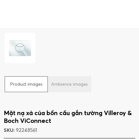
Product images
Ambience images
Mặt nạ xả của bồn cầu gắn tường Villeroy &
Boch ViConnect
SKU:
92248561