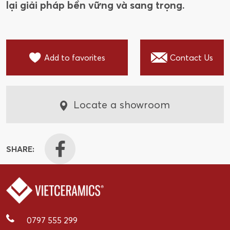
lại giải pháp bền vững và sang trọng.
Add to favorites
Contact Us
Locate a showroom
SHARE:
0797 555 299