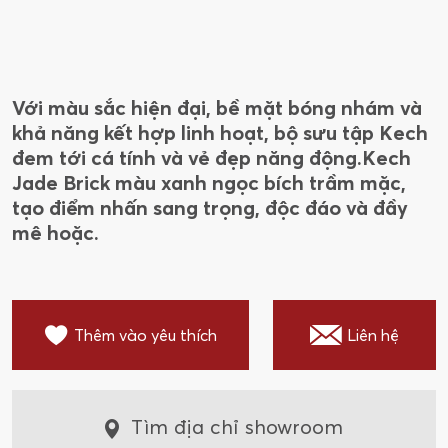
Với màu sắc hiện đại, bề mặt bóng nhám và
khả năng kết hợp linh hoạt, bộ sưu tập Kech
đem tới cá tính và vẻ đẹp năng động.Kech
Jade Brick màu xanh ngọc bích trầm mặc,
tạo điểm nhấn sang trọng, độc đáo và đầy
mê hoặc.
Thêm vào yêu thích
Liên hệ
Tìm địa chỉ showroom