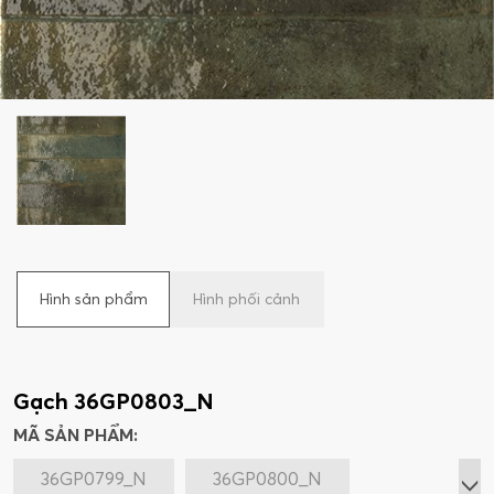
Hình sản phẩm
Hình phối cảnh
Gạch 36GP0803_N
MÃ SẢN PHẨM:
36GP0799_N
36GP0800_N