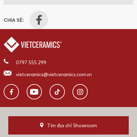
CHIA SẺ:
0797 555 299
vietceramics@vietceramics.com.vn
Tìm địa chỉ Showroom