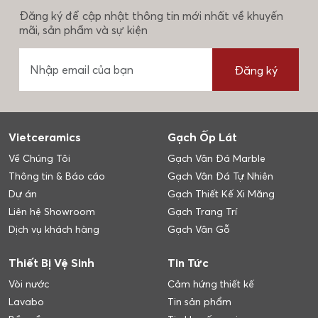
Đăng ký để cập nhật thông tin mới nhất về khuyến
mãi, sản phẩm và sự kiện
Đăng ký
Vietceramics
Gạch Ốp Lát
Về Chúng Tôi
Gạch Vân Đá Marble
Thông tin & Báo cáo
Gạch Vân Đá Tự Nhiên
Dự án
Gạch Thiết Kế Xi Măng
Liên hệ Showroom
Gạch Trang Trí
Dịch vụ khách hàng
Gạch Vân Gỗ
Thiết Bị Vệ Sinh
Tin Tức
Vòi nước
Cảm hứng thiết kế
Lavabo
Tin sản phẩm