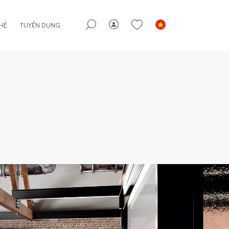
 HỆ
TUYỂN DỤNG