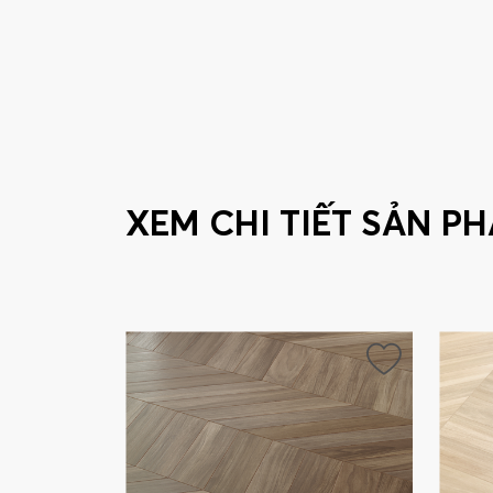
XEM CHI TIẾT SẢN P