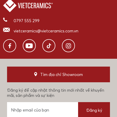
0797 555 299
vietceramics@vietceramics.com.vn
Tìm địa chỉ Showroom
Đăng ký để cập nhật thông tin mới nhất về khuyến
mãi, sản phẩm và sự kiện
Đăng ký