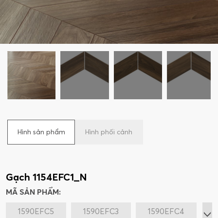
Hình sản phẩm
Hình phối cảnh
Gạch 1154EFC1_N
MÃ SẢN PHẨM:
1590EFC5
1590EFC3
1590EFC4