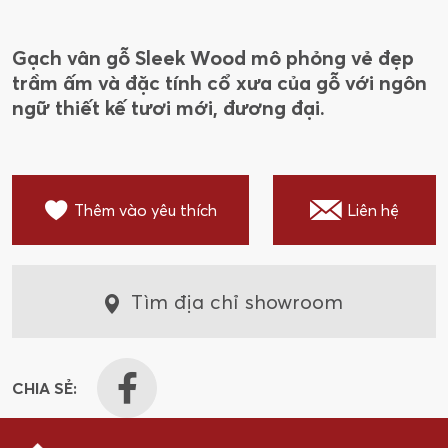
Gạch vân gỗ Sleek Wood mô phỏng vẻ đẹp
trầm ấm và đặc tính cổ xưa của gỗ với ngôn
ngữ thiết kế tươi mới, đương đại.
Thêm vào yêu thích
Liên hệ
Tìm địa chỉ showroom
CHIA SẺ: