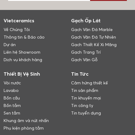
Vietceramics
Gạch Ốp Lát
Về Chúng Tôi
Gạch Vân Đá Marble
Thông tin & Báo cáo
Gạch Vân Đá Tự Nhiên
Dự án
Gạch Thiết Kế Xi Măng
Liên hệ Showroom
Gạch Trang Trí
Dịch vụ khách hàng
Gạch Vân Gỗ
Thiết Bị Vệ Sinh
Tin Tức
Vòi nước
Cảm hứng thiết kế
Lavabo
Tin sản phẩm
Bồn cầu
Tin khuyến mại
Bồn tắm
Tin công ty
Sen tắm
Tin tuyển dụng
Khung âm và nút nhấn
Phụ kiện phòng tắm