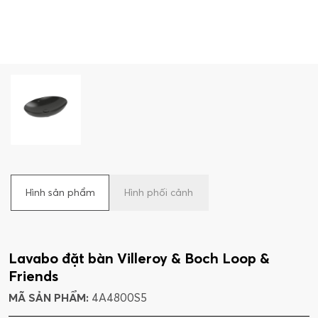
Hình sản phẩm
Hình phối cảnh
Lavabo đặt bàn Villeroy & Boch Loop &
Friends
MÃ SẢN PHẨM:
4A4800S5