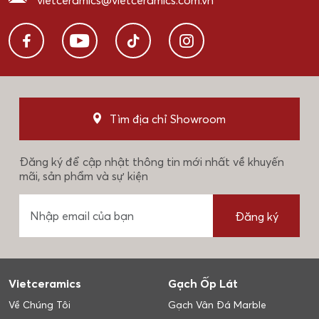
vietceramics@vietceramics.com.vn
Tìm địa chỉ Showroom
Đăng ký để cập nhật thông tin mới nhất về khuyến
mãi, sản phẩm và sự kiện
Đăng ký
Vietceramics
Gạch Ốp Lát
Về Chúng Tôi
Gạch Vân Đá Marble