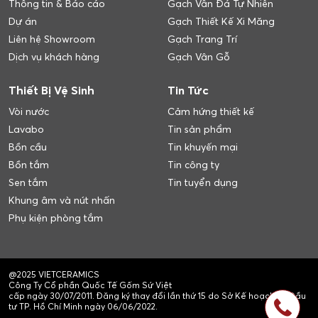
Thông tin & Báo cáo
Gạch Vân Đá Tự Nhiên
Dự án
Gạch Thiết Kế Xi Măng
Liên hệ Showroom
Gạch Trang Trí
Dịch vụ khách hàng
Gạch Vân Gỗ
Thiết Bị Vệ Sinh
Tin Tức
Vòi nước
Cảm hứng thiết kế
Lavabo
Tin sản phẩm
Bồn cầu
Tin khuyến mại
Bồn tắm
Tin công ty
Sen tắm
Tin tuyển dụng
Khung âm và nút nhấn
Phụ kiện phòng tắm
@2025 VIETCERAMICS
Công Ty Cổ phần Quốc Tế Gốm Sứ Việt
cấp ngày 30/07/2011. Đăng ký thay đổi lần thứ 15 do Sở Kế hoạch và Đầu
tư TP. Hồ Chí Minh ngày 06/06/2022.