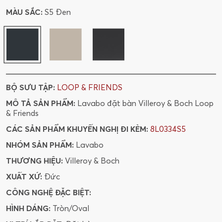
MÀU SẮC:
S5 Đen
BỘ SƯU TẬP:
LOOP & FRIENDS
MÔ TẢ SẢN PHẨM:
Lavabo đặt bàn Villeroy & Boch Loop
& Friends
CÁC SẢN PHẨM KHUYẾN NGHỊ ĐI KÈM:
8L0334S5
NHÓM SẢN PHẨM:
Lavabo
THƯƠNG HIỆU:
Villeroy & Boch
XUẤT XỨ:
Đức
CÔNG NGHỆ ĐẶC BIỆT:
HÌNH DÁNG:
Tròn/Oval