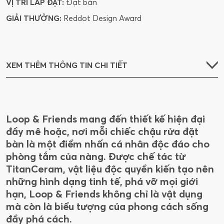
VỊ TRÍ LẮP ĐẶT:
Đặt bàn
GIẢI THƯỞNG:
Reddot Design Award
XEM THÊM THÔNG TIN CHI TIẾT
Loop & Friends mang đến thiết kế hiện đại
đầy mê hoặc, nơi mỗi chiếc chậu rửa đặt
bàn là một điểm nhấn cá nhân độc đáo cho
phòng tắm của nàng. Được chế tác từ
TitanCeram, vật liệu độc quyền kiến tạo nên
những hình dạng tinh tế, phá vỡ mọi giới
hạn, Loop & Friends không chỉ là vật dụng
mà còn là biểu tượng của phong cách sống
đầy phá cách.