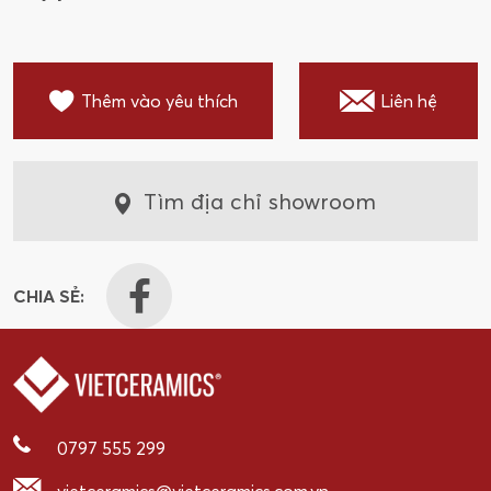
Thêm vào yêu thích
Liên hệ
Tìm địa chỉ showroom
CHIA SẺ:
0797 555 299