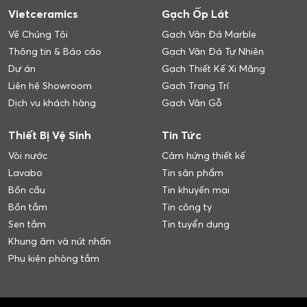
Vietceramics
Gạch Ốp Lát
Về Chúng Tôi
Gạch Vân Đá Marble
Thông tin & Báo cáo
Gạch Vân Đá Tự Nhiên
Dự án
Gạch Thiết Kế Xi Măng
Liên hệ Showroom
Gạch Trang Trí
Dịch vụ khách hàng
Gạch Vân Gỗ
Thiết Bị Vệ Sinh
Tin Tức
Vòi nước
Cảm hứng thiết kế
Lavabo
Tin sản phẩm
Bồn cầu
Tin khuyến mại
Bồn tắm
Tin công ty
Sen tắm
Tin tuyển dụng
Khung âm và nút nhấn
Phụ kiện phòng tắm