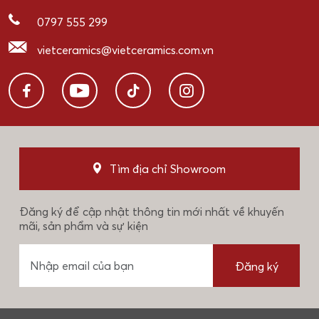
0797 555 299
vietceramics@vietceramics.com.vn
Tìm địa chỉ Showroom
Đăng ký để cập nhật thông tin mới nhất về khuyến
mãi, sản phẩm và sự kiện
Đăng ký