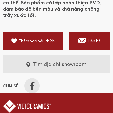
cơ thể. Sản phẩm có lớp hoàn thiện PVD,
đảm bảo độ bền màu và khả năng chống
trầy xước tốt.
Thêm vào yêu thích
Liên hệ
Tìm địa chỉ showroom
CHIA SẺ: