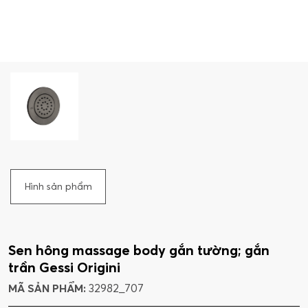
Hình sản phẩm
Sen hông massage body gắn tường; gắn
trần Gessi Origini
MÃ SẢN PHẨM:
32982_707