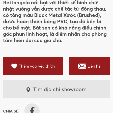
Rettangolo nổi bật với thiết kế hình chữ
nhật vuông vắn được chế tác từ đồng thau,
có tông màu Black Metal Xước (Brushed),
được hoàn thiện bằng PVD, tạo độ bền bỉ
cho bề mặt. Bát sen có khả năng điều chỉnh
góc phun linh hoạt, là điểm nhấn cho phòng
tắm hiện đại của gia chủ.
Thêm vào yêu thích
Liên hệ
Tìm địa chỉ showroom
CHIA SẺ: