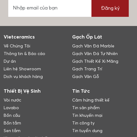
Đăng ký
Vietceramics
Gạch Ốp Lát
Về Chúng Tôi
Gạch Vân Đá Marble
Thông tin & Báo cáo
Gạch Vân Đá Tự Nhiên
Dự án
Gạch Thiết Kế Xi Măng
Liên hệ Showroom
Gạch Trang Trí
Dịch vụ khách hàng
Gạch Vân Gỗ
Thiết Bị Vệ Sinh
Tin Tức
Vòi nước
Cảm hứng thiết kế
Lavabo
Tin sản phẩm
Bồn cầu
Tin khuyến mại
Bồn tắm
Tin công ty
Sen tắm
Tin tuyển dụng