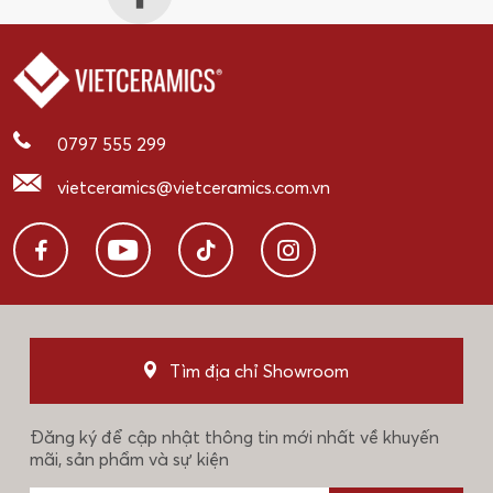
0797 555 299
vietceramics@vietceramics.com.vn
Tìm địa chỉ Showroom
Đăng ký để cập nhật thông tin mới nhất về khuyến
mãi, sản phẩm và sự kiện