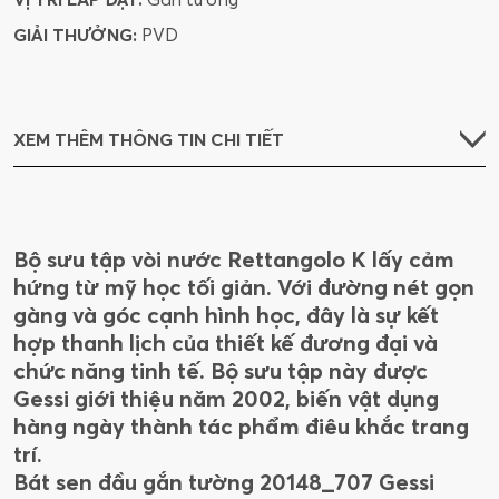
GIẢI THƯỞNG:
PVD
XEM THÊM THÔNG TIN CHI TIẾT
Bộ sưu tập vòi nước Rettangolo K lấy cảm
hứng từ mỹ học tối giản. Với đường nét gọn
gàng và góc cạnh hình học, đây là sự kết
hợp thanh lịch của thiết kế đương đại và
chức năng tinh tế. Bộ sưu tập này được
Gessi giới thiệu năm 2002, biến vật dụng
hàng ngày thành tác phẩm điêu khắc trang
trí.
Bát sen đầu gắn tường 20148_707 Gessi