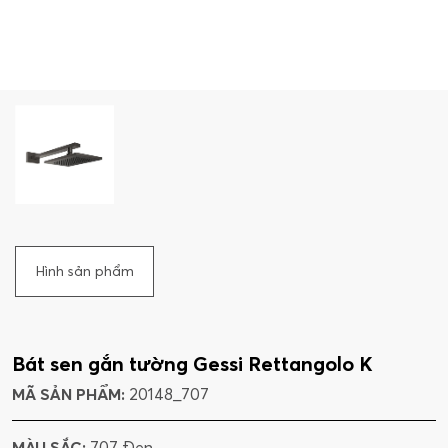
Hình sản phẩm
Bát sen gắn tường Gessi Rettangolo K
MÃ SẢN PHẨM:
20148_707
MÀU SẮC:
707 Đen