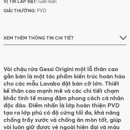
VỊ TRÍ LẮP ĐẶT:
Gắn bàn
GIẢI THƯỞNG:
PVD
XEM THÊM THÔNG TIN CHI TIẾT
Vòi chậu rửa Gessi Origini một lỗ thân cao
gắn bàn là một tác phẩm kiến trúc hoàn hảo
cho các mẫu Lavabo đặt bàn cỡ lớn. Thiết
kế thân cao mạnh mẽ và các chi tiết chạm
khắc tinh tế mang đậm phong cách cá nhân
độc đáo. Điểm nhấn là lớp hoàn thiện PVD
tạo ra lớp phủ có độ cứng tối đa, khả năng
chống trầy xước và chống ăn mòn tốt, giúp
vòi luôn giữ được vẻ ngoài hiện đại và màu