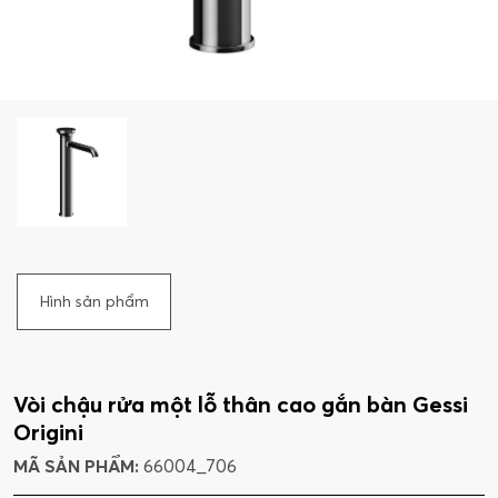
Hình sản phẩm
Vòi chậu rửa một lỗ thân cao gắn bàn Gessi
Origini
MÃ SẢN PHẨM:
66004_706