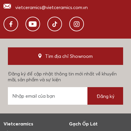
vietceramics@vietceramics.com.vn
Tìm địa chỉ Showroom
Đăng ký để cập nhật thông tin mới nhất về khuyến
mãi, sản phẩm và sự kiện
Đăng ký
Vietceramics
Gạch Ốp Lát