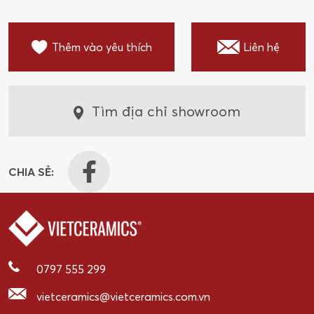
Thêm vào yêu thích
Liên hệ
Tìm địa chỉ showroom
CHIA SẺ:
0797 555 299
vietceramics@vietceramics.com.vn