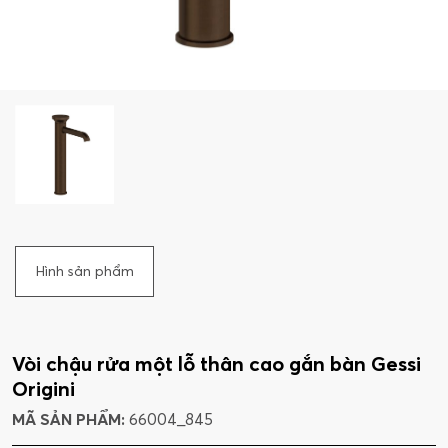
Hình sản phẩm
Vòi chậu rửa một lỗ thân cao gắn bàn Gessi
Origini
MÃ SẢN PHẨM:
66004_845