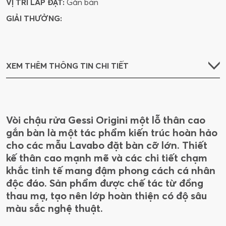
VỊ TRÍ LẮP ĐẶT:
Gắn bàn
GIẢI THƯỞNG:
XEM THÊM THÔNG TIN CHI TIẾT
Vòi chậu rửa Gessi Origini một lỗ thân cao
gắn bàn là một tác phẩm kiến trúc hoàn hảo
cho các mẫu Lavabo đặt bàn cỡ lớn. Thiết
kế thân cao mạnh mẽ và các chi tiết chạm
khắc tinh tế mang đậm phong cách cá nhân
độc đáo. Sản phẩm được chế tác từ đồng
thau mạ, tạo nên lớp hoàn thiện có độ sâu
màu sắc nghệ thuật.