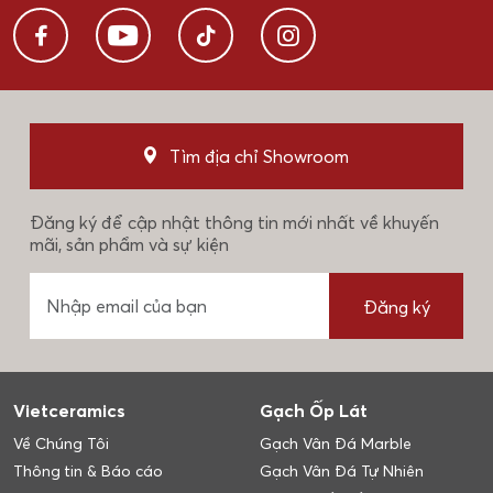
Tìm địa chỉ Showroom
Đăng ký để cập nhật thông tin mới nhất về khuyến
mãi, sản phẩm và sự kiện
Đăng ký
Vietceramics
Gạch Ốp Lát
Về Chúng Tôi
Gạch Vân Đá Marble
Thông tin & Báo cáo
Gạch Vân Đá Tự Nhiên